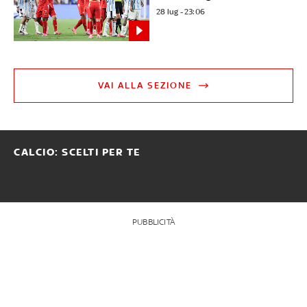
28 lug - 23:06
VAI ALLA SEZIONE
CALCIO: SCELTI PER TE
PUBBLICITÀ