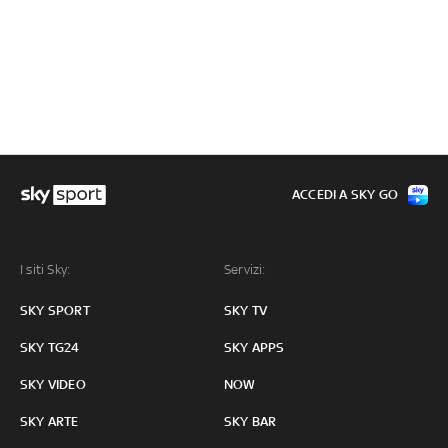
ACCEDI A SKY GO
I siti Sky:
Servizi:
SKY SPORT
SKY TV
SKY TG24
SKY APPS
SKY VIDEO
NOW
SKY ARTE
SKY BAR