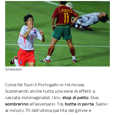
2279010557
Come far fuori il Portogallo in tre mosse.
Scatenando anche tutta una serie di effetti a
cascata inimmaginabili. Uno,
stop di petto
. Due,
sombrerino
all’avversario. Tre,
botta in porta
. Siamo
al minuto 70 dell’ultima partita del girone e