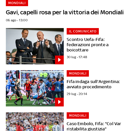
MONDIALI
Gavi, capelli rosa per la vittoria dei Mondiali
06 ago - 13:00
IL COMUNICATO
Scontro Uefa-Fifa:
federazioni pronte a
boicottare
30 lug - 17:48
MONDIALI
Fifa indaga sull'Argentina:
avviato procedimento
29 lug - 20:14
MONDIALI
Caso Embolo, Fifa: "Col Var
ristabilita giustizia"