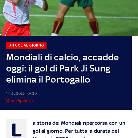
UN GOL AL GIORNO
Mondiali di calcio, accadde
oggi: il gol di Park Ji Sung
elimina il Portogallo
14 giu 2026 - 07:20
Vanni Spinella
L
a storia dei Mondiali ripercorsa con un
gol al giorno. Per tutta la durata del