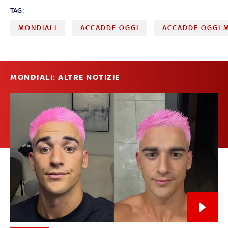
TAG:
MONDIALI
ACCADDE OGGI
ACCADDE OGGI 
MONDIALI: ALTRE NOTIZIE