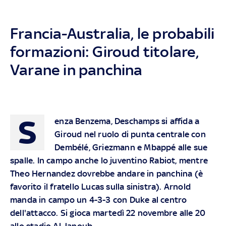
Francia-Australia, le probabili
formazioni: Giroud titolare,
Varane in panchina
S
enza Benzema, Deschamps si affida a
Giroud nel ruolo di punta centrale con
Dembélé, Griezmann e Mbappé alle sue
spalle. In campo anche lo juventino Rabiot, mentre
Theo Hernandez dovrebbe andare in panchina (è
favorito il fratello Lucas sulla sinistra). Arnold
manda in campo un 4-3-3 con Duke al centro
dell'attacco. Si gioca martedì 22 novembre alle 20
allo stadio Al Janoub