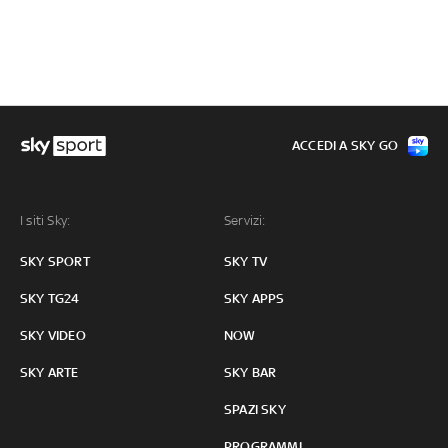
ACCEDI A SKY GO
I siti Sky:
Servizi:
SKY SPORT
SKY TV
SKY TG24
SKY APPS
SKY VIDEO
NOW
SKY ARTE
SKY BAR
SPAZI SKY
PROGRAMMI