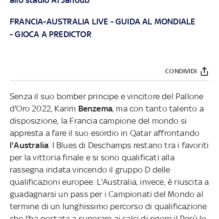
FRANCIA-AUSTRALIA LIVE
-
GUIDA AL MONDIALE
-
GIOCA A PREDICTOR
CONDIVIDI
Senza il suo bomber principe e vincitore del Pallone
d'Oro 2022, Karim
Benzema
, ma con tanto talento a
disposizione, la Francia campione del mondo si
appresta a fare il suo esordio in Qatar affrontando
l'Australia
. I Blues di Deschamps restano tra i favoriti
per la vittoria finale e si sono qualificati alla
rassegna iridata vincendo il gruppo D delle
qualificazioni europee. L'Australia, invece, è riuscita a
guadagnarsi un pass per i Campionati del Mondo al
termine di un lunghissimo percorso di qualificazione
che l'ha portata a superare ai calci di rigore il Perù lo