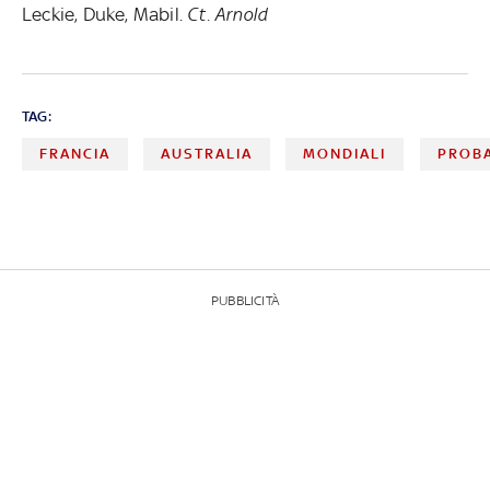
Leckie, Duke, Mabil.
Ct. Arnold
TAG:
FRANCIA
AUSTRALIA
MONDIALI
PROBA
PUBBLICITÀ