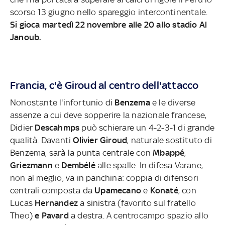
scorso 13 giugno nello spareggio intercontinentale.
Si gioca martedì 22 novembre alle 20 allo stadio Al
Janoub.
Francia, c'è Giroud al centro dell'attacco
Nonostante l'infortunio di
Benzema
e le diverse
assenze a cui deve sopperire la nazionale francese,
Didier
Descahmps
può schierare un 4-2-3-1 di grande
qualità. Davanti
Olivier Giroud
, naturale sostituto di
Benzema, sarà la punta centrale con
Mbappé
,
Griezmann
e
Dembélé
alle spalle. In difesa Varane,
non al meglio, va in panchina: coppia di difensori
centrali composta da
Upamecano
e
Konaté
, con
Lucas
Hernandez
a sinistra
(favorito sul fratello
Theo)
e Pavard
a destra. A centrocampo spazio allo