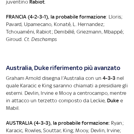
juventino
Rabiot
.
FRANCIA (4-2-3-1), la probabile formazione
: Lloris;
Pavard, Upamecano, Konaté, L. Hernandez;
Tchouaméni, Rabiot; Dembélé, Griezmann, Mbappé;
Giroud.
Ct. Deschamps
Australia, Duke riferimento più avanzato
Graham Arnold disegna l’Australia con un
4-3-3
nel
quale Karacic e King saranno chiamati a presidiare gli
esterni. Devlin, Irvine e Mooy a centrocampo, mentre
in attacco un terzetto composto da Leckie,
Duke
e
Mabil.
AUSTRALIA (4-3-3), la probabile formazione:
Ryan;
Karacic, Rowles, Souttar, King; Mooy, Devlin, Irvine;