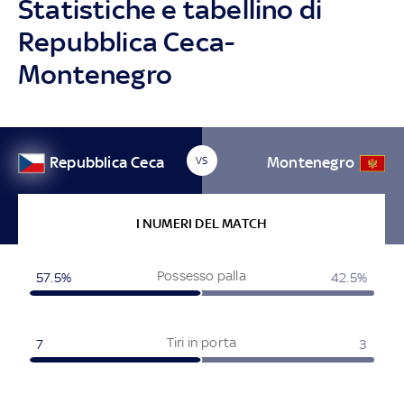
Statistiche e tabellino di
Repubblica Ceca-
Montenegro
Repubblica Ceca
Montenegro
VS
I NUMERI DEL MATCH
Possesso palla
57.5%
42.5%
Tiri in porta
7
3