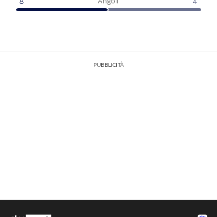
Angoli
8
4
PUBBLICITÀ