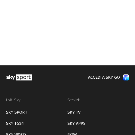
ACCEDI A SKY GO
I siti Sky:
Servizi:
SKY SPORT
SKY TV
SKY TG24
SKY APPS
SKY VIDEO
NOW