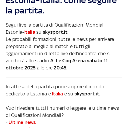
Estonia–Italia: come seguire
la partita.
Segui live la partita di Qualificazioni Mondiali
Estonia-
Italia
su
skysport.it
.
Le probabili formazioni, tutte le news per arrivare
preparato al meglio al match e tutti gli
aggiornamenti in diretta live dell’incontro che si
giocherà allo stadio
A. Le Coq Arena sabato 11
ottobre 2025
alle ore
20:45
.
In attesa della partita puoi scoprire il mondo
dedicato a Estonia e
Italia
e su
skysport.it.
Vuoi rivedere tutti i numeri o leggere le ultime news
di Qualificazioni Mondiali?
-
Ultime news