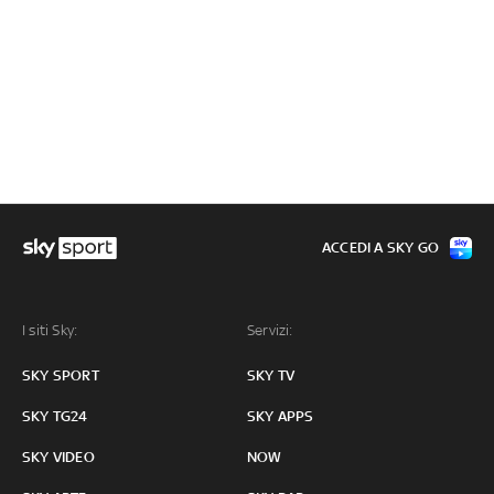
ACCEDI A SKY GO
I siti Sky:
Servizi:
SKY SPORT
SKY TV
SKY TG24
SKY APPS
SKY VIDEO
NOW