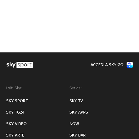
ACCEDI A SKY GO
I siti Sky:
Servizi:
SKY SPORT
SKY TV
SKY TG24
SKY APPS
SKY VIDEO
NOW
SKY ARTE
SKY BAR