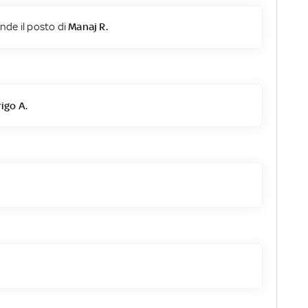
nde il posto di
Manaj R.
igo A.