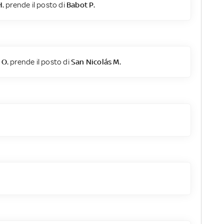
H.
prende il posto di
Babot P.
 O.
prende il posto di
San Nicolás M.