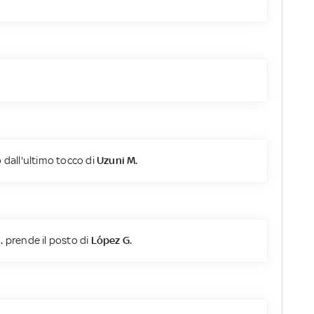
 dall'ultimo tocco di
Uzuni M.
.
prende il posto di
López G.