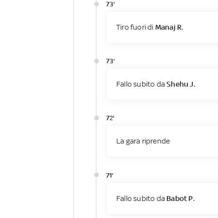
73'
Tiro fuori di
Manaj R.
73'
Fallo subito da
Shehu J.
72'
La gara riprende
71'
Fallo subito da
Babot P.