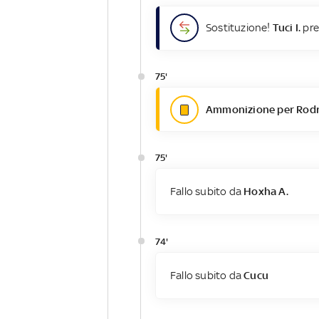
Sostituzione!
Tuci I.
pre
75'
Ammonizione per Rodr
75'
Fallo subito da
Hoxha A.
74'
Fallo subito da
Cucu