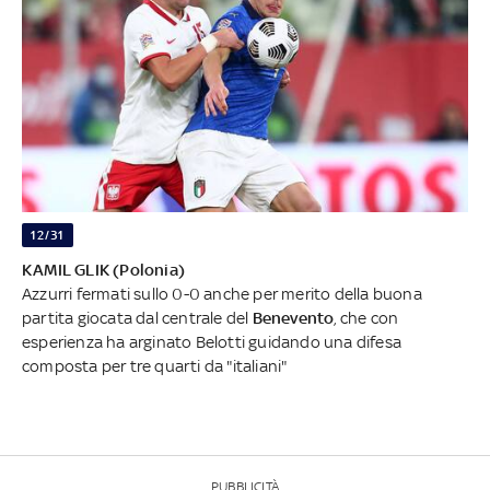
12/31
KAMIL GLIK (Polonia)
Azzurri fermati sullo 0-0 anche per merito della buona
partita giocata dal centrale del
Benevento
, che con
esperienza ha arginato Belotti guidando una difesa
composta per tre quarti da "italiani"
PUBBLICITÀ