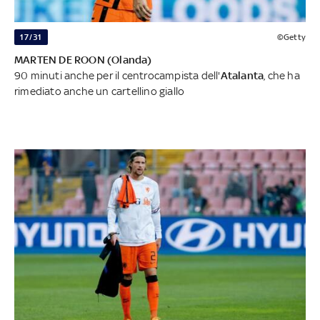
17/31
©Getty
MARTEN DE ROON (Olanda)
90 minuti anche per il centrocampista dell'
Atalanta
, che ha
rimediato anche un cartellino giallo