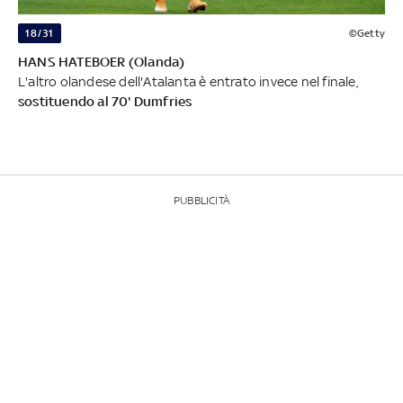
18/31
©Getty
HANS HATEBOER (Olanda)
L'altro olandese dell'Atalanta è entrato invece nel finale,
sostituendo al 70' Dumfries
PUBBLICITÀ