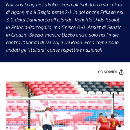
Nations League: Lukaku segna all'Inghilterra su calcio
di rigore, ma il Belgio perde 2-1. In gol anche Eriksen nel
3-0 della Danimarca all'Islanda. Ronaldo sfida Rabiot
in Francia-Portogallo, ma finisce 0-0. Assist di Perisic
in Croazia-Svezia, mentre Dzeko entra solo nel finale
contro l'Olanda di De Vrij e De Roon. Ecco come sono
andati gli "italiani" con le rispettive nazionali
CONDIVIDI