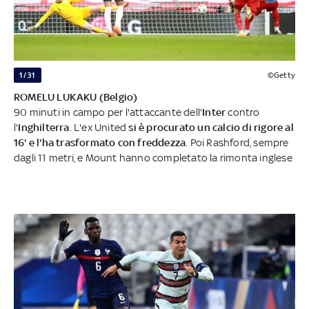
1/31
©Getty
ROMELU LUKAKU (Belgio)
90 minuti in campo per l'attaccante dell'
Inter
contro
l'
Inghilterra
. L'ex United
si è procurato un calcio di rigore al
16' e l'ha trasformato con freddezza
. Poi Rashford, sempre
dagli 11 metri, e Mount hanno completato la rimonta inglese