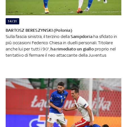
14/31
BARTOSZ BERESZYNSKI (Polonia)
Sulla fascia sinistra, il terzino della
Sampdoria
ha sfidato in
più occasioni Federico Chiesa in duelli personali. Titolare
anche lui per tutti i 90',
ha rimediato un giallo
proprio nel
tentativo di fermare il neo attaccante della Juventus