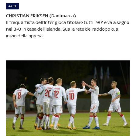
4/31
CHRISTIAN ERIKSEN (Danimarca)
Il trequartista dell'
Inter
gioca
titolare
tutti i 90' e va
a segno
nel 3-0
in casa dell'Islanda. Sua la rete del raddoppio, a
inizio della ripresa