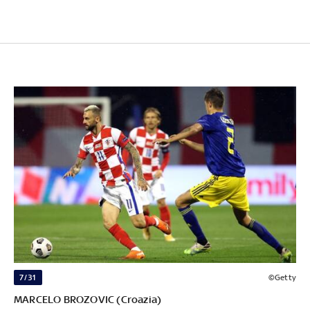
7/31
©Getty
MARCELO BROZOVIC (Croazia)