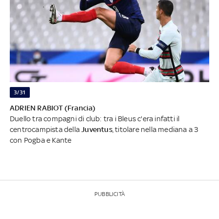
3/31
ADRIEN RABIOT (Francia)
Duello tra compagni di club: tra i Bleus c'era infatti il
centrocampista della
Juventus
, titolare nella mediana a 3
con Pogba e Kante
PUBBLICITÀ