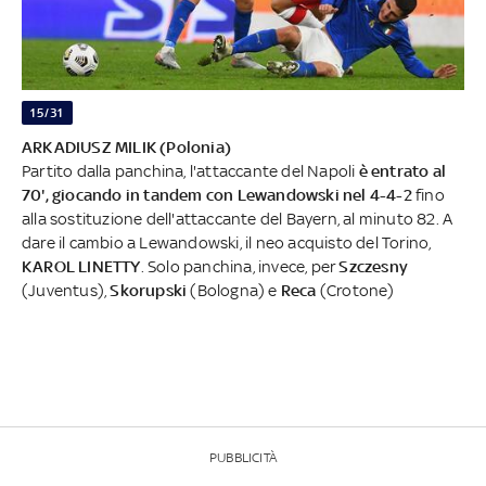
15/31
ARKADIUSZ MILIK (Polonia)
Partito dalla panchina, l'attaccante del Napoli
è entrato al
70', giocando in tandem con Lewandowski nel 4-4-2
fino
alla sostituzione dell'attaccante del Bayern, al minuto 82. A
dare il cambio a Lewandowski, il neo acquisto del Torino,
KAROL LINETTY
. Solo panchina, invece, per
Szczesny
(Juventus),
Skorupski
(Bologna) e
Reca
(Crotone)
PUBBLICITÀ