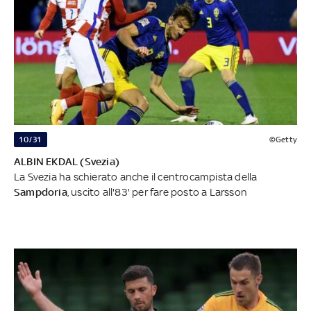
10/31
©Getty
ALBIN EKDAL (Svezia)
La Svezia ha schierato anche il centrocampista della
Sampdoria
, uscito all'83' per fare posto a Larsson