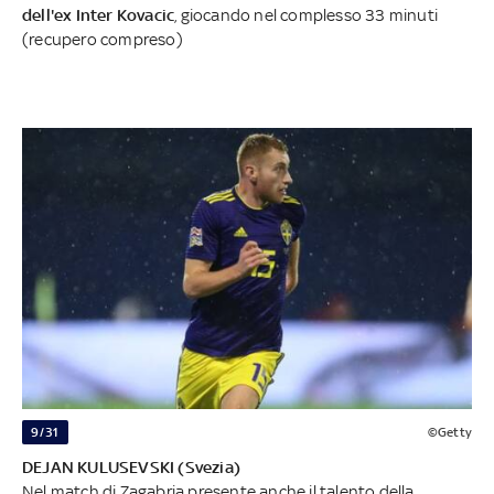
dell'ex Inter Kovacic
, giocando nel complesso 33 minuti
(recupero compreso)
9/31
©Getty
DEJAN KULUSEVSKI (Svezia)
Nel match di Zagabria presente anche il talento della