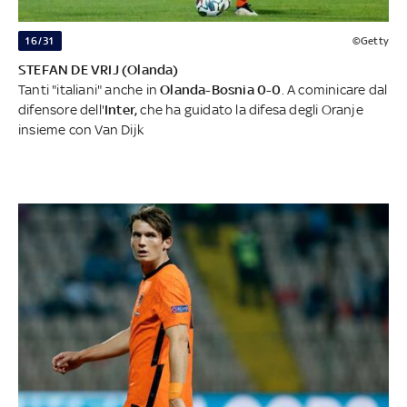
16/31
©Getty
STEFAN DE VRIJ (Olanda)
Tanti "italiani" anche in
Olanda-Bosnia 0-0
. A cominicare dal
difensore dell'
Inter,
che ha guidato la difesa degli Oranje
insieme con Van Dijk