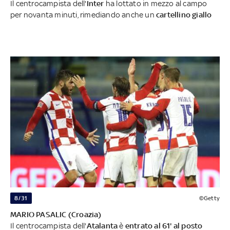
Il centrocampista dell'
Inter
ha lottato in mezzo al campo
per novanta minuti, rimediando anche un
cartellino giallo
8/31
©Getty
MARIO PASALIC (Croazia)
Il centrocampista dell'
Atalanta
è
entrato al 61' al posto