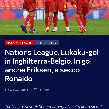
NATIONS LEAGUE
FOTOGALLERY
Nations League, Lukaku-gol
in Inghilterra-Belgio. In gol
anche Eriksen, a secco
Ronaldo
11 ott 2020 - 21:46
31 foto
Tanti i giocatori di Serie A impegnati nella domenica di