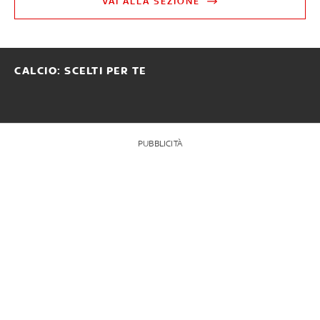
VAI ALLA SEZIONE
CALCIO: SCELTI PER TE
PUBBLICITÀ