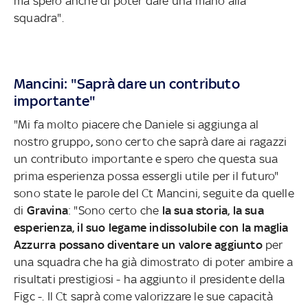
ma spero anche di poter dare una mano alla
squadra".
Mancini: "Saprà dare un contributo
importante"
"Mi fa molto piacere che Daniele si aggiunga al
nostro gruppo
,
sono certo che saprà dare ai ragazzi
un contributo importante e spero che questa sua
prima esperienza possa essergli utile per il futuro"
sono state le parole del Ct Mancini, seguite da quelle
di
Gravina
: "Sono certo che
la sua storia, la sua
esperienza, il suo legame indissolubile con la maglia
Azzurra possano diventare un valore aggiunto
per
una squadra che ha già dimostrato di poter ambire a
risultati prestigiosi - ha aggiunto il presidente della
Figc -. Il Ct saprà come valorizzare le sue capacità