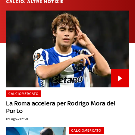
CALCIO: ALTRE NOTIZIE
CALCIOMERCATO
La Roma accelera per Rodrigo Mora del
Porto
09 ago - 12:58
CALCIOMERCATO