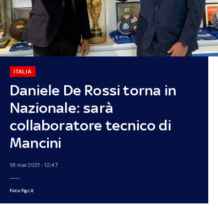
ITALIA
Daniele De Rossi torna in
Nazionale: sarà
collaboratore tecnico di
Mancini
18 mar 2021 - 12:47
Foto figc.it