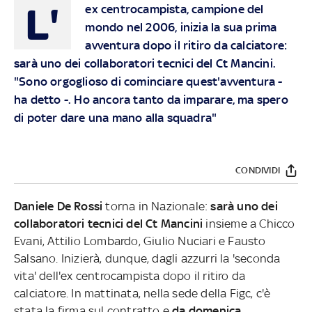
L'
ex centrocampista, campione del
mondo nel 2006, inizia la sua prima
avventura dopo il ritiro da calciatore:
sarà uno dei collaboratori tecnici del Ct Mancini.
"Sono orgoglioso di cominciare quest'avventura -
ha detto -. Ho ancora tanto da imparare, ma spero
di poter dare una mano alla squadra"
CONDIVIDI
Daniele De Rossi
torna in Nazionale:
sarà uno dei
collaboratori tecnici del Ct Mancini
insieme a Chicco
Evani, Attilio Lombardo, Giulio Nuciari e Fausto
Salsano. Inizierà, dunque, dagli azzurri la 'seconda
vita' dell'ex centrocampista dopo il ritiro da
calciatore. In mattinata, nella sede della Figc, c'è
stata la firma sul contratto e
da domenica