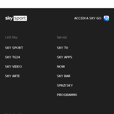
ACCEDI A SKY GO
I siti Sky:
Servizi:
SKY SPORT
SKY TV
SKY TG24
SKY APPS
SKY VIDEO
NOW
SKY ARTE
SKY BAR
SPAZI SKY
PROGRAMMI