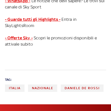
- WhatsApp -
Le notizie che devi sapere? Le trovi sul
canale di Sky Sport
- Guarda tutti gli Highlights -
Entra in
SkyLightsRoom
- Offerte Sky -
Scopri le promozioni disponibili e
attivale subito
TAG:
ITALIA
NAZIONALE
DANIELE DE ROSSI