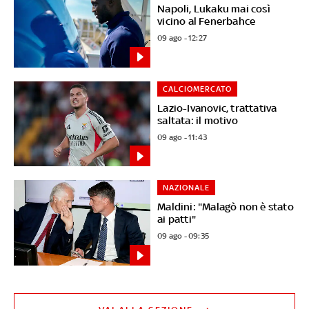
Napoli, Lukaku mai così
vicino al Fenerbahce
09 ago - 12:27
CALCIOMERCATO
Lazio-Ivanovic, trattativa
saltata: il motivo
09 ago - 11:43
NAZIONALE
Maldini: "Malagò non è stato
ai patti"
09 ago - 09:35