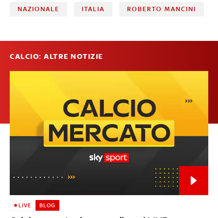
NAZIONALE
ITALIA
ROBERTO MANCINI
CALCIO: ALTRE NOTIZIE
LIVE
BLOG