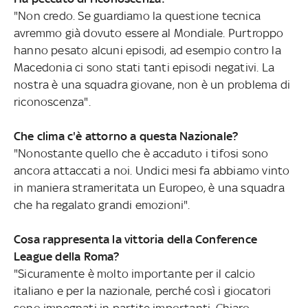
"Non credo. Se guardiamo la questione tecnica
avremmo già dovuto essere al Mondiale. Purtroppo
hanno pesato alcuni episodi, ad esempio contro la
Macedonia ci sono stati tanti episodi negativi. La
nostra è una squadra giovane, non è un problema di
riconoscenza".
Che clima c'è attorno a questa Nazionale?
"Nonostante quello che è accaduto i tifosi sono
ancora attaccati a noi. Undici mesi fa abbiamo vinto
in maniera strameritata un Europeo, è una squadra
che ha regalato grandi emozioni".
Cosa rappresenta la vittoria della Conference
League della Roma?
"Sicuramente è molto importante per il calcio
italiano e per la nazionale, perché così i giocatori
sono impegnati in partite importanti. Chiaro,