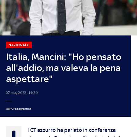
NAZIONALE
Italia, Mancini: "Ho pensato
all'addio, ma valeva la pena
aspettare"
27 mag 2022 - 14:20
©IPA/Fotogramma
I
l CT azzurro ha parlato in conferenza