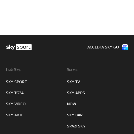
ACCEDI A SKY GO
I siti Sky:
Servizi:
SKY SPORT
SKY TV
SKY TG24
SKY APPS
SKY VIDEO
NOW
SKY ARTE
SKY BAR
SPAZI SKY