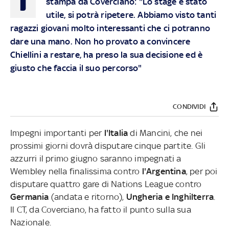
stampa da Coverciano: "Lo stage è stato
utile, si potrà ripetere. Abbiamo visto tanti
ragazzi giovani molto interessanti che ci potranno
dare una mano. Non ho provato a convincere
Chiellini a restare, ha preso la sua decisione ed è
giusto che faccia il suo percorso"
CONDIVIDI
Impegni importanti per
l'Italia
di Mancini, che nei
prossimi giorni dovrà disputare cinque partite. Gli
azzurri il primo giugno saranno impegnati a
Wembley nella finalissima contro
l'Argentina
, per poi
disputare quattro gare di Nations League contro
Germania
(andata e ritorno),
Ungheria e Inghilterra
.
Il CT, da Coverciano, ha fatto il punto sulla sua
Nazionale.