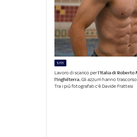
1/11
Lavoro di scarico per
l'Italia di Robert
l'Inghilterra.
Gli azzurri hanno trascorso 
Tra i più fotografati c'è Davide Frattesi