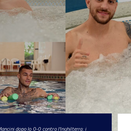
Mancini dopo lo 0-0 contro l'Inghilterra: i