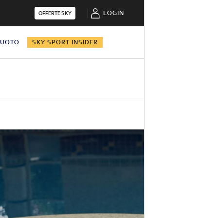
LOGIN
OFFERTE SKY
NUOTO
SKY SPORT INSIDER