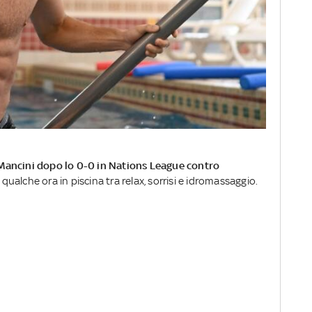
o Mancini dopo lo 0-0 in Nations League contro
qualche ora in piscina tra relax, sorrisi e idromassaggio.