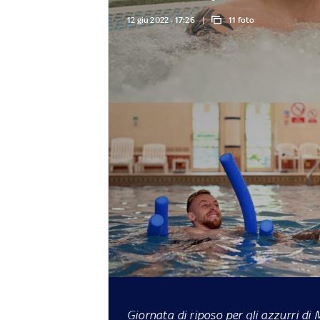
12 giu 2022 - 17:26
11 foto
Giornata di riposo per gli azzurri di 