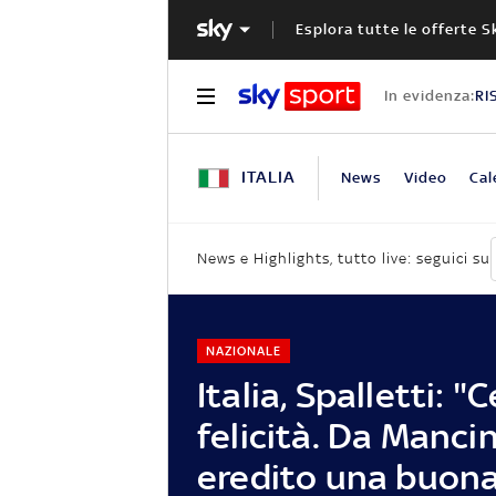
Esplora tutte le offerte S
In evidenza:
RI
ITALIA
News
Video
Cal
News e Highlights, tutto live: seguici su
NAZIONALE
Italia, Spalletti: "
felicità. Da Mancin
eredito una buon