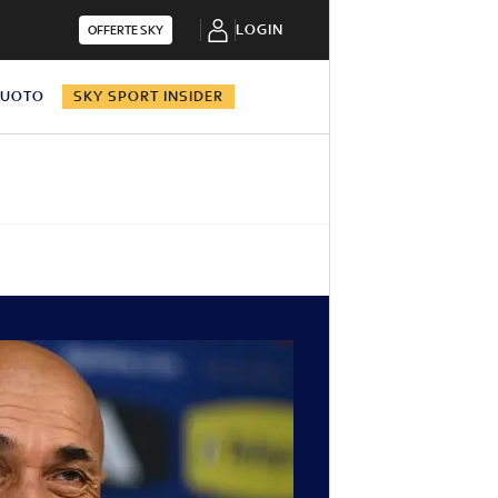
LOGIN
OFFERTE SKY
NUOTO
SKY SPORT INSIDER