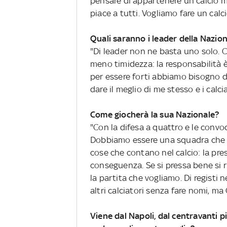
pensare di appartenere un calcio m
piace a tutti. Vogliamo fare un calc
Quali saranno i leader della Nazio
"Di leader non ne basta uno solo. C
meno timidezza: la responsabilità 
per essere forti abbiamo bisogno di
dare il meglio di me stesso e i calc
Come giocherà la sua Nazionale?
"Con la difesa a quattro e le conv
Dobbiamo essere una squadra che te
cose che contano nel calcio: la pres
conseguenza. Se si pressa bene si 
la partita che vogliamo. Di registi
altri calciatori senza fare nomi, m
Viene dal Napoli, dal centravanti p