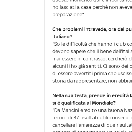
ho lasciati a casa perché non avev
preparazione".
Che problemi intravede, ora dal pun
italiano?
"So le difficoltà che hanno i club c
devono sapere che il bene dell'Itali
mai essere in contrasto: cercherò d
alcuni li ho già sentiti. Ci sono d
di essere avvertiti prima che usciss
storia da rappresentare, non abbia
Nella sua testa, prende in eredità
si è qualificata al Mondiale?
"Da Mancini eredito una buona Nazi
record di 37 risultati utili consecut
cancellare l'amarezza di due risult