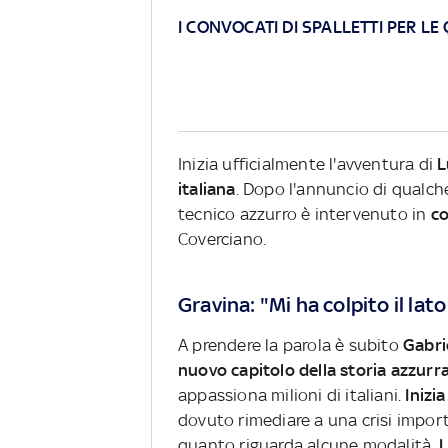
I CONVOCATI DI SPALLETTI PER LE
Inizia ufficialmente l'avventura di
L
italiana
. Dopo l'annuncio di qualch
tecnico azzurro è intervenuto in
c
Coverciano.
Gravina: "Mi ha colpito il lat
A prendere la parola è subito
Gabri
nuovo capitolo della storia azzurr
appassiona milioni di italiani.
Inizia
dovuto rimediare a una crisi impor
quanto riguarda alcune modalità.
L