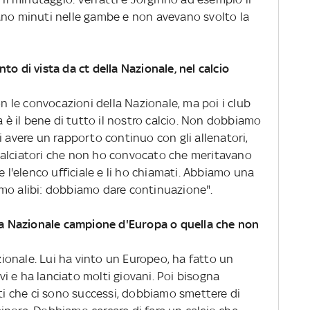
ano minuti nelle gambe e non avevano svolto la
to di vista da ct della Nazionale, nel calcio
on le convocazioni della Nazionale, ma poi i club
a è il bene di tutto il nostro calcio. Non dobbiamo
i avere un rapporto continuo con gli allenatori,
ei calciatori che non ho convocato che meritavano
e l'elenco ufficiale e li ho chiamati. Abbiamo una
mo alibi: dobbiamo dare continuazione".
 la Nazionale campione d'Europa o quella che non
onale. Lui ha vinto un Europeo, ha fatto un
ivi e ha lanciato molti giovani. Poi bisogna
ati che ci sono successi, dobbiamo smettere di