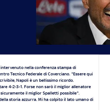
 intervenuto nella conferenza stampa di
ntro Tecnico Federale di Coverciano. "Essere qui
ivibile, Napoli è un bellissimo ricordo.
are 4-2-3-1. Forse non sarò il miglior allenatore
sicuramente il miglior Spalletti possibile".
ella storia azzurra. Mi ha colpito il lato umano di