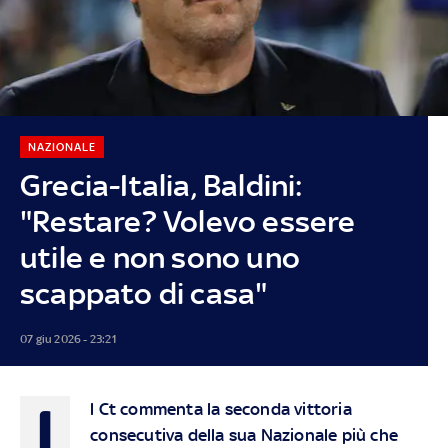
NAZIONALE
Grecia-Italia, Baldini:
"Restare? Volevo essere
utile e non sono uno
scappato di casa"
07 giu 2026 - 23:21
I
l Ct commenta la seconda vittoria
consecutiva della sua Nazionale più che