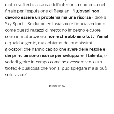
molto sofferto a causa dell'inferiorità numerica nel
finale per l'espulsione di Reggiani: "
I giovani non
devono essere un problema ma una risorsa
- dice a
Sky Sport - Se diamo entusiasmo e fiducia vediamo
come questi ragazzi ci mettono impegno e cuore,
sono in maturazione,
non è che abbiamo tutti Yamal
o qualche genio, ma abbiamo dei buonissimi
giocatori che hanno capito che avere delle
regole e
dei principii sono risorse per sviluppare il talento
, e
vederli gioire in campo come se avessero vinto un
trofeo è qualcosa che non si può spiegare ma si può
solo vivere".
PUBBLICITÀ