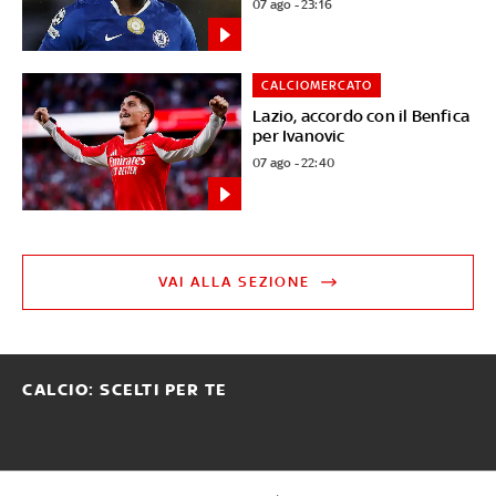
07 ago - 23:16
CALCIOMERCATO
Lazio, accordo con il Benfica
per Ivanovic
07 ago - 22:40
VAI ALLA SEZIONE
CALCIO: SCELTI PER TE