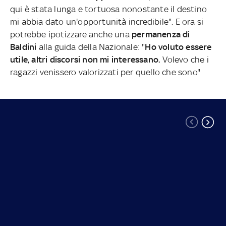
qui è stata lunga e tortuosa nonostante il destino
mi abbia dato un'opportunità incredibile". E ora si
potrebbe ipotizzare anche una
permanenza di
Baldini
alla guida della Nazionale: "
Ho voluto essere
utile, altri discorsi non mi interessano.
Volevo che i
ragazzi venissero valorizzati per quello che sono"