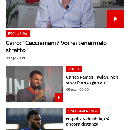
ESCLUSIVA
Cairo: "Cacciamani? Vorrei tenermelo
stretto"
08 ago - 00:15
VIDEO
Carica Ramos: "Milan, non
vedo l'ora di giocare"
08 ago - 00:00
CALCIOMERCATO
Napoli-Badiashile, c'è
ancora distanza