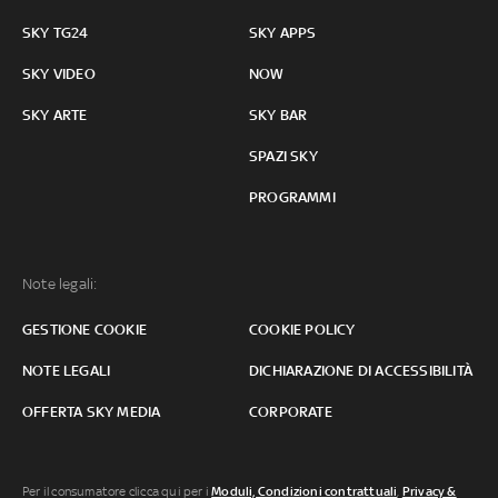
SKY TG24
SKY APPS
SKY VIDEO
NOW
SKY ARTE
SKY BAR
SPAZI SKY
PROGRAMMI
Note legali:
GESTIONE COOKIE
COOKIE POLICY
NOTE LEGALI
DICHIARAZIONE DI ACCESSIBILITÀ
OFFERTA SKY MEDIA
CORPORATE
Per il consumatore clicca qui per i
Moduli, Condizioni contrattuali
,
Privacy &