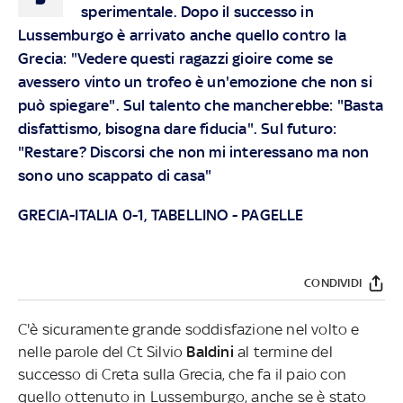
sperimentale. Dopo il successo in
Lussemburgo è arrivato anche quello contro la
Grecia: "Vedere questi ragazzi gioire come se
avessero vinto un trofeo è un'emozione che non si
può spiegare". Sul talento che mancherebbe: "Basta
disfattismo, bisogna dare fiducia". Sul futuro:
"Restare? Discorsi che non mi interessano ma non
sono uno scappato di casa"
GRECIA-ITALIA 0-1, TABELLINO
-
PAGELLE
CONDIVIDI
C'è sicuramente grande soddisfazione nel volto e
nelle parole del Ct Silvio
Baldini
al termine del
successo di Creta sulla Grecia, che fa il paio con
quello ottenuto in Lussemburgo, anche se è stato