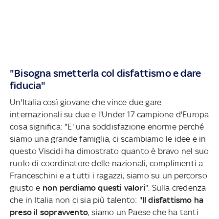
"Bisogna smetterla col disfattismo e dare
fiducia"
Un'Italia così giovane che vince due gare
internazionali su due e l'Under 17 campione d'Europa
cosa significa: "E' una soddisfazione enorme perché
siamo una grande famiglia, ci scambiamo le idee e in
questo Viscidi ha dimostrato quanto è bravo nel suo
ruolo di coordinatore delle nazionali, complimenti a
Franceschini e a tutti i ragazzi, siamo su un percorso
giusto e
non perdiamo questi valori
". Sulla credenza
che in Italia non ci sia più talento: "
Il disfattismo ha
preso il sopravvento
, siamo un Paese che ha tanti