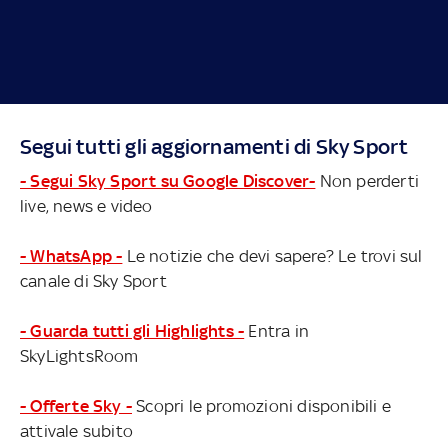
Segui tutti gli aggiornamenti di Sky Sport
- Segui Sky Sport su Google Discover-
Non perderti
live, news e video
- WhatsApp -
Le notizie che devi sapere? Le trovi sul
canale di Sky Sport
- Guarda tutti gli Highlights -
Entra in
SkyLightsRoom
- Offerte Sky -
Scopri le promozioni disponibili e
attivale subito