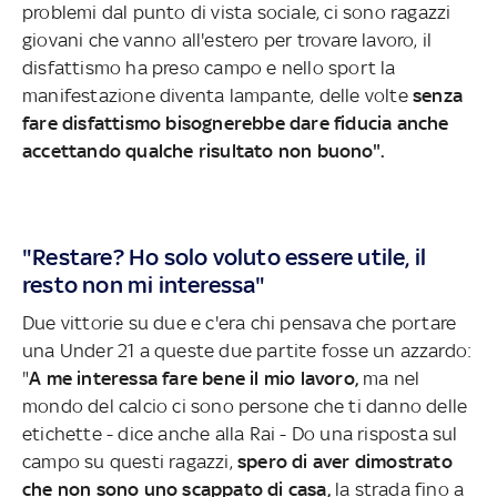
problemi dal punto di vista sociale, ci sono ragazzi
giovani che vanno all'estero per trovare lavoro, il
disfattismo ha preso campo e nello sport la
manifestazione diventa lampante, delle volte
senza
fare disfattismo bisognerebbe dare fiducia anche
accettando qualche risultato non buono".
"Restare? Ho solo voluto essere utile, il
resto non mi interessa"
Due vittorie su due e c'era chi pensava che portare
una Under 21 a queste due partite fosse un azzardo:
"
A me interessa fare bene il mio lavoro,
ma nel
mondo del calcio ci sono persone che ti danno delle
etichette - dice anche alla Rai - Do una risposta sul
campo su questi ragazzi,
spero di aver dimostrato
che non sono uno scappato di casa,
la strada fino a