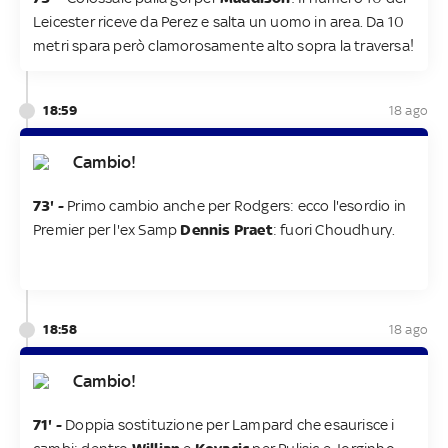
Leicester riceve da Perez e salta un uomo in area. Da 10
metri spara però clamorosamente alto sopra la traversa!
18:59
18 ago
Cambio!
73' -
Primo cambio anche per Rodgers: ecco l'esordio in
Premier per l'ex Samp
Dennis
Praet
: fuori Choudhury.
18:58
18 ago
Cambio!
71' -
Doppia sostituzione per Lampard che esaurisce i