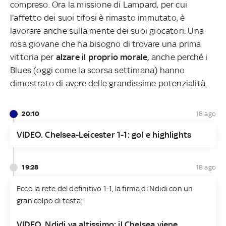
compreso. Ora la missione di Lampard, per cui
l'affetto dei suoi tifosi è rimasto immutato, è
lavorare anche sulla mente dei suoi giocatori. Una
rosa giovane che ha bisogno di trovare una prima
vittoria per
alzare il proprio morale,
anche perché i
Blues (oggi come la scorsa settimana) hanno
dimostrato di avere delle grandissime potenzialità.
20:10
18 ago
VIDEO. Chelsea-Leicester 1-1: gol e highlights
19:28
18 ago
Ecco la rete del definitivo 1-1, la firma di Ndidi con un
gran colpo di testa:
VIDEO. Ndidi va altissimo: il Chelsea viene