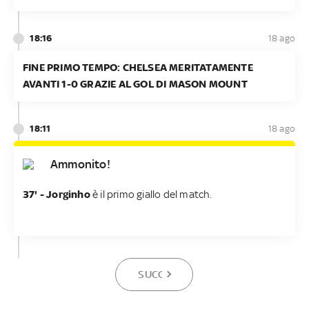
18:16
18 ago
FINE PRIMO TEMPO: CHELSEA MERITATAMENTE
AVANTI 1-0 GRAZIE AL GOL DI MASON MOUNT
18:11
18 ago
Ammonito!
37' - Jorginho
è il primo giallo del match.
SUCCESSIVA