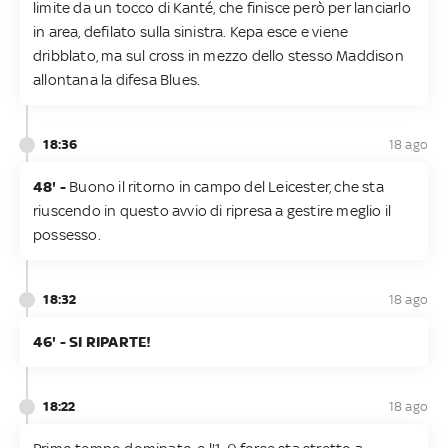
limite da un tocco di Kanté, che finisce però per lanciarlo
in area, defilato sulla sinistra. Kepa esce e viene
dribblato, ma sul cross in mezzo dello stesso Maddison
allontana la difesa Blues.
18:36
18 ago
48' -
Buono il ritorno in campo del Leicester, che sta
riuscendo in questo avvio di ripresa a gestire meglio il
possesso.
18:32
18 ago
46' - SI RIPARTE!
18:22
18 ago