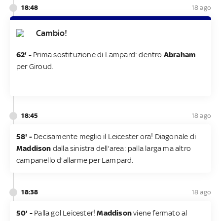
18:48
18 ago
Cambio!
62' -
Prima sostituzione di Lampard: dentro
Abraham
per Giroud.
18:45
18 ago
58' -
Decisamente meglio il Leicester ora! Diagonale di
Maddison
dalla sinistra dell'area: palla larga ma altro
campanello d'allarme per Lampard.
18:38
18 ago
50' -
Palla gol Leicester!
Maddison
viene fermato al