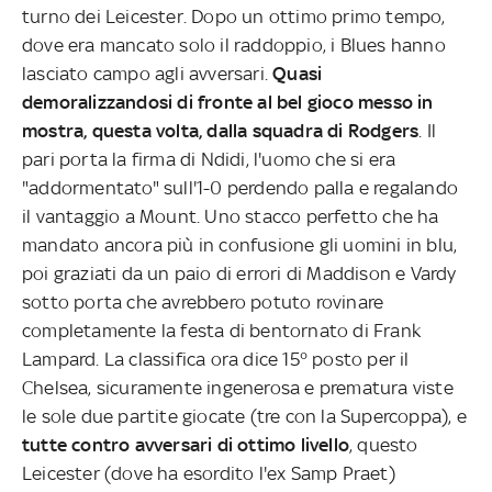
turno dei Leicester. Dopo un ottimo primo tempo,
dove era mancato solo il raddoppio, i Blues hanno
lasciato campo agli avversari.
Quasi
demoralizzandosi di fronte al bel gioco messo in
mostra, questa volta, dalla squadra di Rodgers
. Il
pari porta la firma di Ndidi, l'uomo che si era
"addormentato" sull'1-0 perdendo palla e regalando
il vantaggio a Mount. Uno stacco perfetto che ha
mandato ancora più in confusione gli uomini in blu,
poi graziati da un paio di errori di Maddison e Vardy
sotto porta che avrebbero potuto rovinare
completamente la festa di bentornato di Frank
Lampard. La classifica ora dice 15° posto per il
Chelsea, sicuramente ingenerosa e prematura viste
le sole due partite giocate (tre con la Supercoppa), e
tutte contro avversari di ottimo livello
, questo
Leicester (dove ha esordito l'ex Samp Praet)