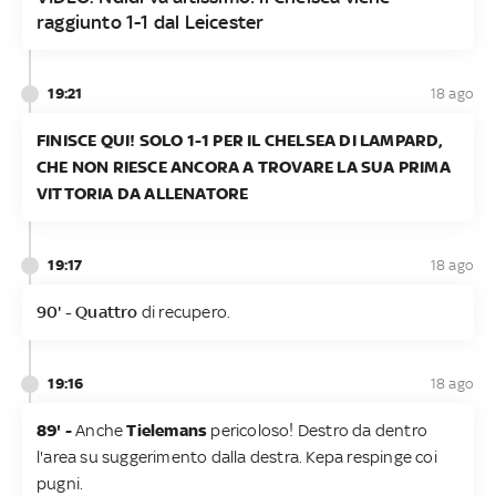
raggiunto 1-1 dal Leicester
19:21
18 ago
FINISCE QUI! SOLO 1-1 PER IL CHELSEA DI LAMPARD,
CHE NON RIESCE ANCORA A TROVARE LA SUA PRIMA
VITTORIA DA ALLENATORE
19:17
18 ago
90' - Quattro
di recupero.
19:16
18 ago
89' -
Anche
Tielemans
pericoloso! Destro da dentro
l'area su suggerimento dalla destra. Kepa respinge coi
pugni.