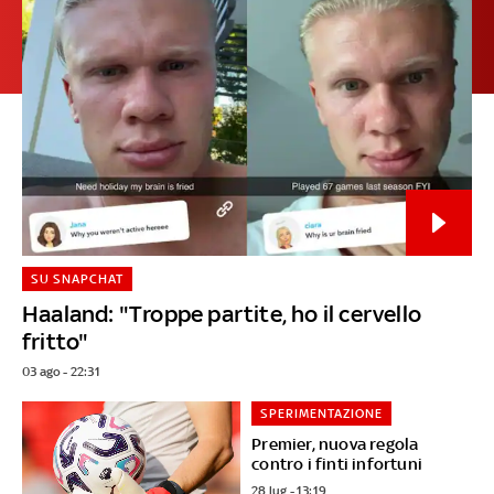
SU SNAPCHAT
Haaland: "Troppe partite, ho il cervello
fritto"
03 ago - 22:31
SPERIMENTAZIONE
Premier, nuova regola
contro i finti infortuni
28 lug - 13:19