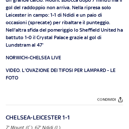
gol del raddoppio non arriva. Nella ripresa solo
Leicester in campo: 1-1 di Ndidi e un paio di
occasioni (sprecate) per ribaltare il punteggio.
Nell'altra sfida del pomeriggio lo Sheffield United ha
battuto 1-0 il Crystal Palace grazie al gol di
Lundstram al 47'
NORWICH-CHELSEA LIVE
VIDEO. L'OVAZIONE DEI TIFOSI PER LAMPARD
-
LE
FOTO
CONDIVIDI
CHELSEA-LEICESTER 1-1
7' Mount (C), 67' Ndidi (L)