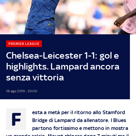
PREMIER LEAGUE
Chelsea-Leicester 1-1: gol e
highlights. Lampard ancora
senza vittoria
18 ago 2019 - 20:00
F
esta a metà per il ritorno allo Stamford
Bridge di Lampard da allenatore. I Blues
partono fortissimo e mettono in mostra
un grande calcio. Mount sblocca dopo 7 minuti ma il