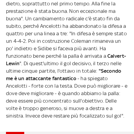
dietro, soprattutto nel primo tempo. Alla fine la
prestazione è stata buona. Non eccezionale ma
buona". Un cambiamento radicale c'è stato fin da
subito, perché Ancelotti ha abbandonato la difesa a
quattro per una linea a tre: "In difesa è sempre stato
un 4-4-2. Poi in costruzione Coleman rimaneva un
po' indietro e Sidibe si faceva più avanti. Ha
funzionato bene perché la palla è arrivata a
Calvert-
Lewin
". Di quest'ultimo il gol decisivo, il terzo nelle
ultime cinque partite, l'ottavo in totale:
"Secondo
me è un attaccante fantastico
- ha spiegato
Ancelotti - forte con la testa. Dove può migliorare - e
dove deve migliorare - è quando abbiamo la palla:
deve essere più concentrato sull'obiettivo. Delle
volte è troppo generoso, si muove a destra e a
sinistra. Invece deve restare più focalizzato sul gol".