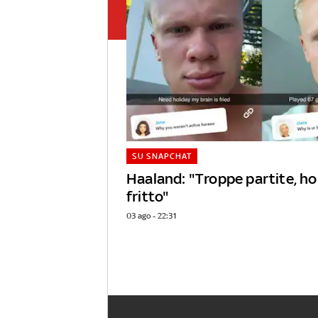
SU SNAPCHAT
Haaland: "Troppe partite, ho 
fritto"
03 ago - 22:31