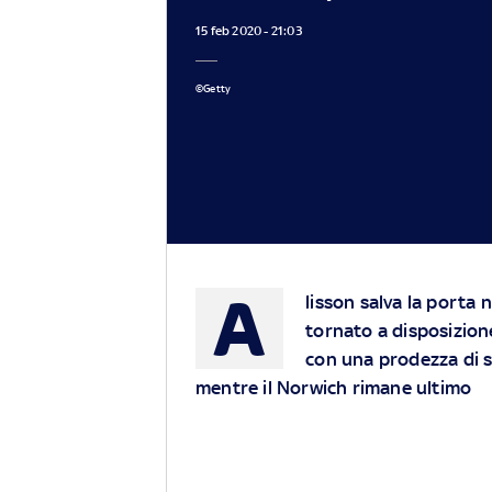
15 feb 2020 - 21:03
©Getty
A
lisson salva la porta 
tornato a disposizione
con una prodezza di sin
mentre il Norwich rimane ultimo