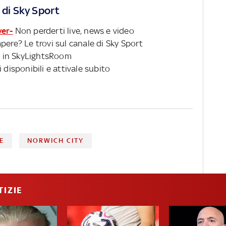
 di Sky Sport
ver-
Non perderti live, news e video
pere? Le trovi sul canale di Sky Sport
 in SkyLightsRoom
 disponibili e attivale subito
E
NORWICH CITY
TIZIE