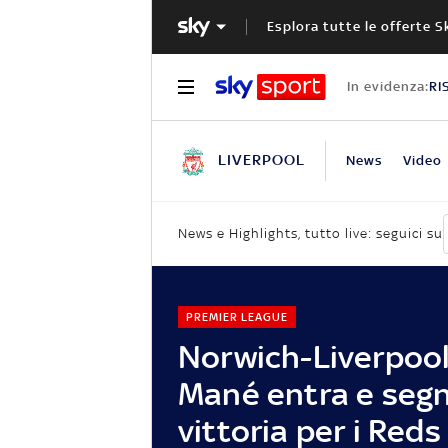
Esplora tutte le offerte S
In evidenza:
RI
LIVERPOOL
News
Video
News e Highlights, tutto live: seguici su
PREMIER LEAGUE
Norwich-Liverpool
Mané entra e segn
vittoria per i Reds