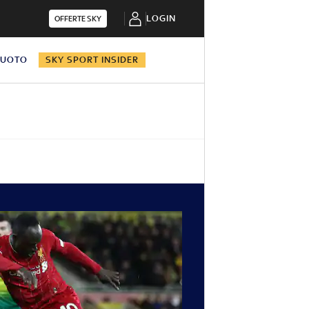
LOGIN
OFFERTE SKY
NUOTO
SKY SPORT INSIDER