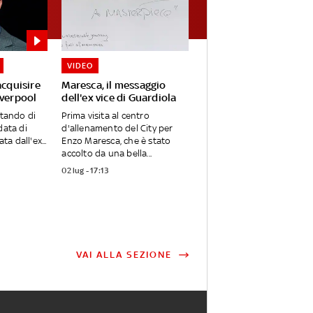
VIDEO
acquisire
Maresca, il messaggio
iverpool
dell'ex vice di Guardiola
utando di
Prima visita al centro
data di
d'allenamento del City per
ta dall'ex...
Enzo Maresca, che è stato
accolto da una bella...
02 lug - 17:13
VAI ALLA SEZIONE