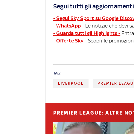
Segui tutti gli aggiornamenti
- Segui Sky Sport su Google Disco
- WhatsApp -
Le notizie che devi sa
- Guarda tutti gli Highlights -
Entra
- Offerte Sky -
Scopri le promozioni
TAG:
LIVERPOOL
PREMIER LEAGU
PREMIER LEAGUE: ALTRE NO