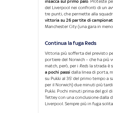
insacca sul primo palo
. Proteste p
del Liverpool nei confronti di un av
tre punti, che permette alla squadr
vittoria su 26 partite di campiona
Manchester City (una gara in meno
Continua la fuga Reds
Vittoria più sofferta del previsto pe
portiere del Norwich – che ha più vo
match, però, per i
Reds
la strada è 
a pochi passi
dalla linea di porta, 
su Pukki al 35’ del primo tempo a s
per il Norwich) due minuti più tar
Pukki. Pochi minuti prima del gol d
Tettey con una conclusione dalla dist
Liverpool. Sempre più in fuga solitar