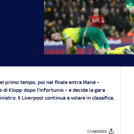
nel primo tempo, poi nel finale entra Mané –
 di Klopp dopo l'infortunio – e decide la gara
istro. Il Liverpool continua a volare in classifica,
CONDIVIDI