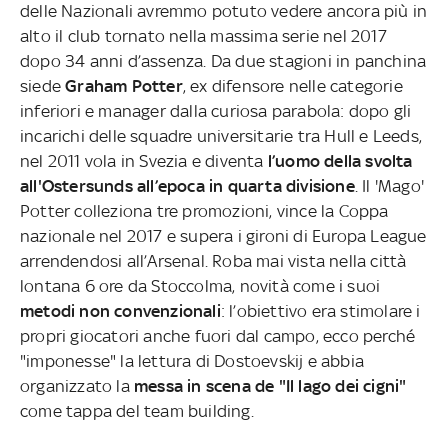
delle Nazionali avremmo potuto vedere ancora più in
alto il club tornato nella massima serie nel 2017
dopo 34 anni d’assenza. Da due stagioni in panchina
siede
Graham Potter
, ex difensore nelle categorie
inferiori e manager dalla curiosa parabola: dopo gli
incarichi delle squadre universitarie tra Hull e Leeds,
nel 2011 vola in Svezia e diventa
l’uomo della svolta
all'Ostersunds all’epoca in quarta divisione
. Il 'Mago'
Potter colleziona tre promozioni, vince la Coppa
nazionale nel 2017 e supera i gironi di Europa League
arrendendosi all’Arsenal. Roba mai vista nella città
lontana 6 ore da Stoccolma, novità come i suoi
metodi non convenzionali
: l’obiettivo era stimolare i
propri giocatori anche fuori dal campo, ecco perché
"imponesse" la lettura di Dostoevskij e abbia
organizzato la
messa in scena de "Il lago dei cigni"
come tappa del team building.