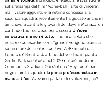
da altre società
. Il principio è legato alle statistiche
sulla falsariga del film "Moneyball, l’arte di vincere",
ma il valore aggiunto è la vetrina concessa alla
seconda squadra: recentemente ha giocato anche in
amichevole contro le giovanili del Bayern Monaco, un
continuo tour europeo per crescere.
Un'idea
innovativa, ma non è tutto
: i nomi di coloro che
riescono ad esordire con i "grandi" vengono elencati
su un muro del centro sportivo. A 40 minuti da
Londra c’è Brentford, orfano del vecchio impianto
Griffin Park sostituito nel 2020 dal più moderno
Community Stadium. Qui s’intona "Hey Jude" per
ringraziare la squadra,
la prima professionistica in
mano ai tifosi
. Avevamo parlato di rivoluzione, no?