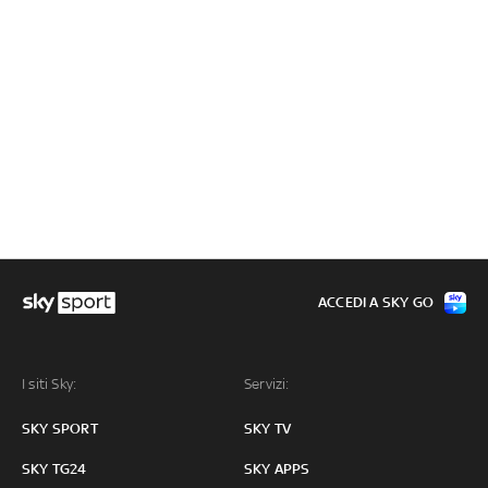
ACCEDI A SKY GO
I siti Sky:
Servizi:
SKY SPORT
SKY TV
SKY TG24
SKY APPS