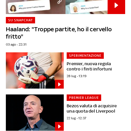
SU SNAPCHAT
Haaland: "Troppe partite, ho il cervello
fritto"
03 ago - 22:31
SPERIMENTAZIONE
Premier, nuova regola
contro i finti infortuni
28 lug - 13:19
PREMIER LEAGUE
Bezos valuta di acquisire
una quota del Liverpool
22 lug - 12:37