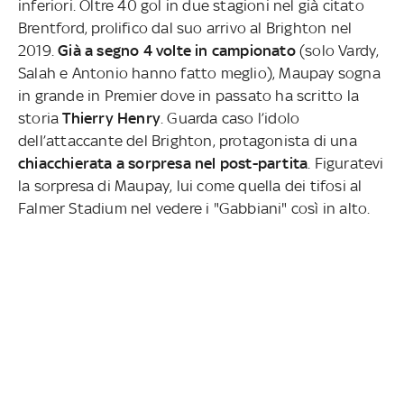
inferiori. Oltre 40 gol in due stagioni nel già citato
Brentford, prolifico dal suo arrivo al Brighton nel
2019.
Già a segno 4 volte in campionato
(solo Vardy,
Salah e Antonio hanno fatto meglio), Maupay sogna
in grande in Premier dove in passato ha scritto la
storia
Thierry Henry
. Guarda caso l’idolo
dell’attaccante del Brighton, protagonista di una
chiacchierata a sorpresa nel post-partita
. Figuratevi
la sorpresa di Maupay, lui come quella dei tifosi al
Falmer Stadium nel vedere i "Gabbiani" così in alto.