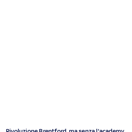
Rivoluzione Brentford, ma senza l'academy