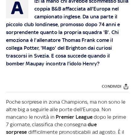
A
lzi la mano chi avrebbe scommesso sulla
coppia B&B affacciata all'Europa nel
campionato inglese. Da una parte il
piccolo club londinese, promosso dopo 74 anni e
sorprendente quanto la propria squadra 'B'. Chi
emoziona è l'allenatore Thomas Frank come il
collega Potter, 'Mago' del Brighton dai curiosi
trascorsi in Svezia. E cosa succede quando il
bomber Maupay incontra l'idolo Henry?
CONDIVIDI
Poche sorprese in zona Champions, ma non sono le
altre big a seguirle alle porte dell'Europa. Non
mancano le novità in
Premier League
dopo le prime
7 giornate, classifica che consegna
due
sorprese
difficilmente pronosticabili ad agosto. È il