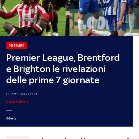
PREMIER
Premier League, Brentford
e Brighton le rivelazioni
delle prime 7 giornate
06 ott 2021 - 17:00
Luca Cassia
©Getty