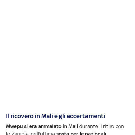
Il ricovero in Mali e gli accertamenti
Mwepu si era ammalato in Mali
durante il ritiro con
lo Zambia, nell'ultima
sosta per le nazionali,