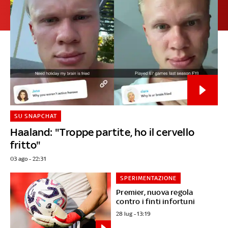
SU SNAPCHAT
Haaland: "Troppe partite, ho il cervello
fritto"
03 ago - 22:31
SPERIMENTAZIONE
Premier, nuova regola
contro i finti infortuni
28 lug - 13:19