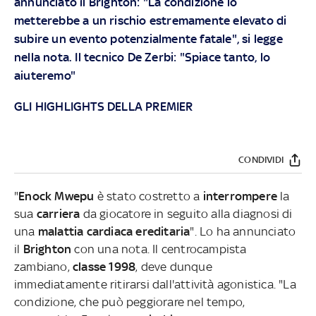
annunciato il Brighton: "La condizione lo
metterebbe a un rischio estremamente elevato di
subire un evento potenzialmente fatale", si legge
nella nota. Il tecnico De Zerbi: "Spiace tanto, lo
aiuteremo"
GLI HIGHLIGHTS DELLA PREMIER
CONDIVIDI
"
Enock Mwepu
è stato costretto a
interrompere
la
sua
carriera
da giocatore in seguito alla diagnosi di
una
malattia cardiaca ereditaria
". Lo ha annunciato
il
Brighton
con una nota. Il centrocampista
zambiano,
classe 1998
, deve dunque
immediatamente ritirarsi dall'attività agonistica. "La
condizione, che può peggiorare nel tempo,