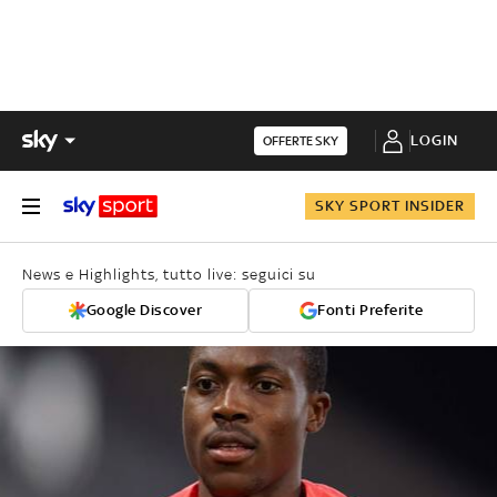
LOGIN
OFFERTE SKY
SKY SPORT INSIDER
News e Highlights, tutto live: seguici su
Google Discover
Fonti Preferite