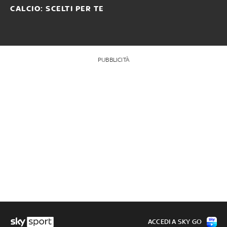
CALCIO: SCELTI PER TE
PUBBLICITÀ
ACCEDI A SKY GO