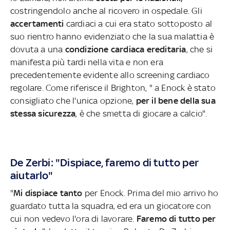
costringendolo anche al ricovero in ospedale. Gli
accertamenti
cardiaci a cui era stato sottoposto al
suo rientro hanno evidenziato che la sua malattia è
dovuta a una
condizione cardiaca ereditaria
, che si
manifesta più tardi nella vita e non era
precedentemente evidente allo screening cardiaco
regolare. Come riferisce il Brighton, " a Enock è stato
consigliato che l'unica opzione,
per il bene della sua
stessa sicurezza
, è che smetta di giocare a calcio".
De Zerbi: "Dispiace, faremo di tutto per
aiutarlo"
"
Mi dispiace tanto
per Enock. Prima del mio arrivo ho
guardato tutta la squadra, ed era un giocatore con
cui non vedevo l'ora di lavorare.
Faremo di tutto per