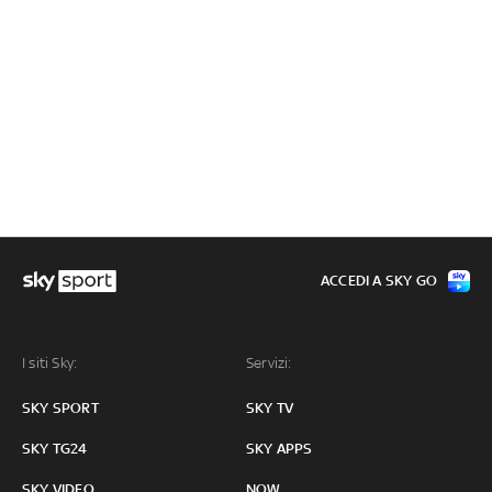
ACCEDI A SKY GO
I siti Sky:
Servizi:
SKY SPORT
SKY TV
SKY TG24
SKY APPS
SKY VIDEO
NOW