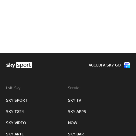
ACCEDI A SKY GO
I siti Sky:
Servizi:
SKY SPORT
SKY TV
SKY TG24
SKY APPS
SKY VIDEO
NOW
SKY ARTE
SKY BAR