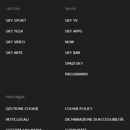
I siti Sky:
Servizi:
SKY SPORT
SKY TV
SKY TG24
SKY APPS
SKY VIDEO
NOW
SKY ARTE
SKY BAR
SPAZI SKY
PROGRAMMI
Note legali:
GESTIONE COOKIE
COOKIE POLICY
NOTE LEGALI
DICHIARAZIONE DI ACCESSIBILITÀ