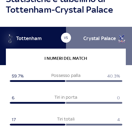
Tottenham-Crystal Palace
Tottenham
Crystal Palace
VS
I NUMERI DEL MATCH
Possesso palla
59.7%
40.3%
Tiri in porta
6
0
Tiri totali
17
4