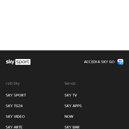
ACCEDI A SKY GO
I siti Sky:
Servizi:
SKY SPORT
SKY TV
SKY TG24
SKY APPS
SKY VIDEO
NOW
SKY ARTE
SKY BAR