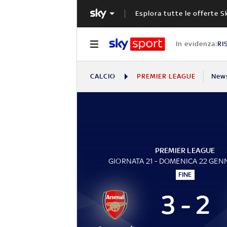
Esplora tutte le offerte S
In evidenza:
RI
CALCIO
PREMIER LEAGUE
New
PREMIER LEAGUE
GIORNATA 21 - DOMENICA 22 GEN
FINE
3 - 2