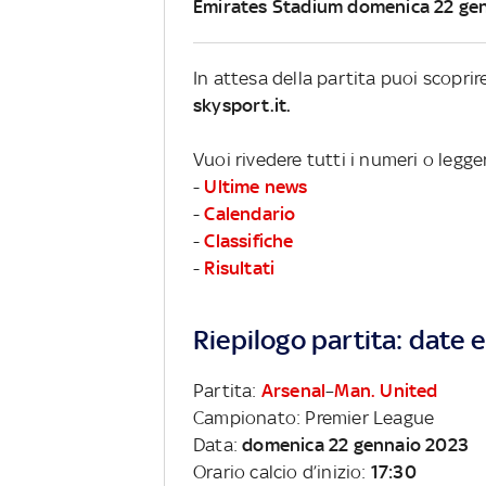
Emirates Stadium domenica 22 ge
In attesa della partita puoi scopri
skysport.it.
Vuoi rivedere tutti i numeri o legg
-
Ultime news
-
Calendario
-
Classifiche
-
Risultati
Riepilogo partita: date e 
Partita:
Arsenal
–
Man. United
Campionato: Premier League
Data:
domenica 22 gennaio 2023
Orario calcio d’inizio:
17:30