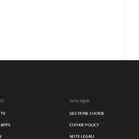
izi:
Note legali:
 TV
GESTIONE COOKIE
 APPS
COOKIE POLICY
W
NOTE LEGALI