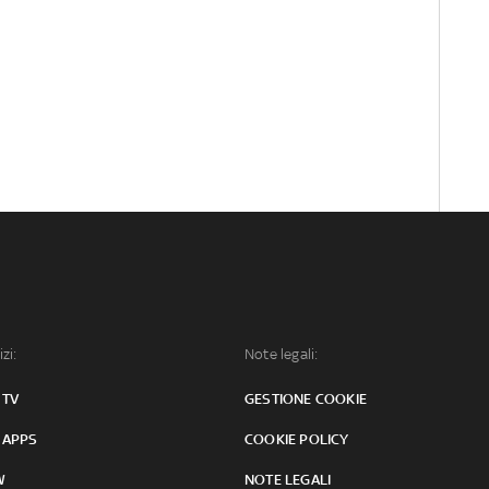
izi:
Note legali:
 TV
GESTIONE COOKIE
 APPS
COOKIE POLICY
W
NOTE LEGALI