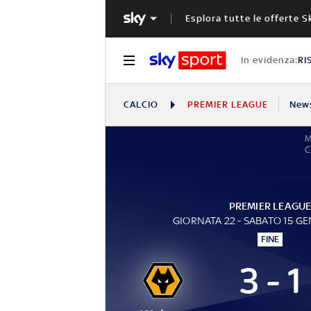
Esplora tutte le offerte S
In evidenza:
RI
CALCIO
PREMIER LEAGUE
New
M
C
PREMIER LEAGU
GIORNATA 22 - SABATO 15 G
FINE
3 - 1