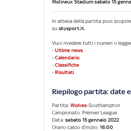
Molineux Stadium sabato 15 genn
In attesa della partita puoi scopri
su
skysport.it.
Vuoi rivedere tutti i numeri o legg
-
Ultime news
-
Calendario
-
Classifiche
-
Risultati
Riepilogo partita: date e 
Partita:
Wolves
–Southampton
Campionato: Premier League
Data:
sabato 15 gennaio 2022
Orario calcio d’inizio:
16:00