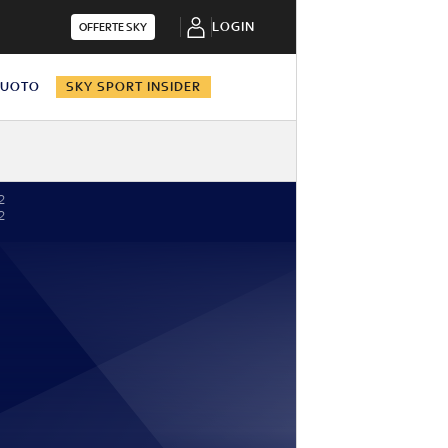
LOGIN
OFFERTE SKY
NUOTO
SKY SPORT INSIDER
2
2