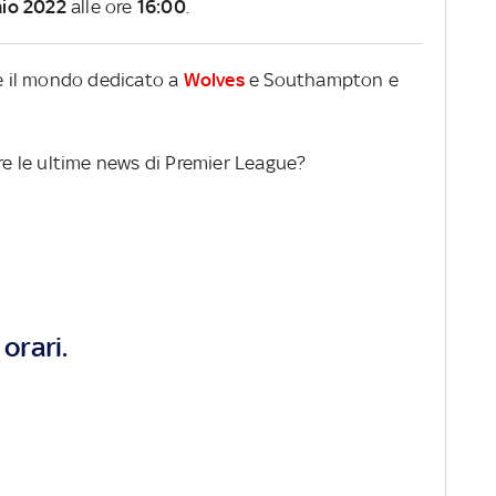
aio 2022
alle ore
16:00
.
re il mondo dedicato a
Wolves
e Southampton e
ere le ultime news di Premier League?
orari.