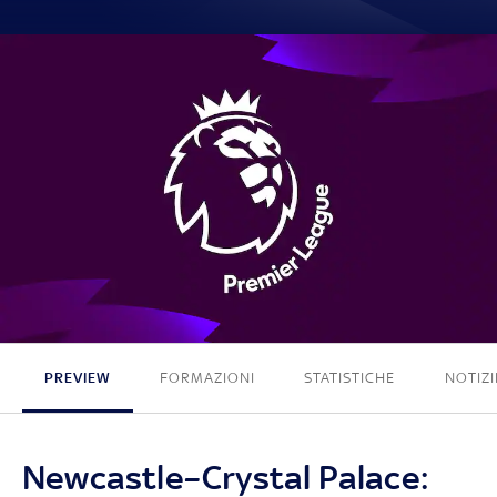
0 - 0
PREVIEW
FORMAZIONI
STATISTICHE
NOTIZI
Newcastle–Crystal Palace: