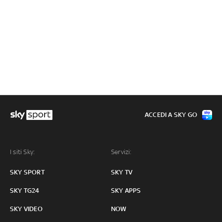
ACCEDI A SKY GO
I siti Sky:
Servizi:
SKY SPORT
SKY TV
SKY TG24
SKY APPS
SKY VIDEO
NOW