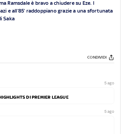
ma Ramsdale è bravo a chiudere su Eze. I
azi e all’85’ raddoppiano grazie a una sfortunata
di Saka
CONDIVIDI
5 ago
 HIGHLIGHTS DI PREMIER LEAGUE
5 ago