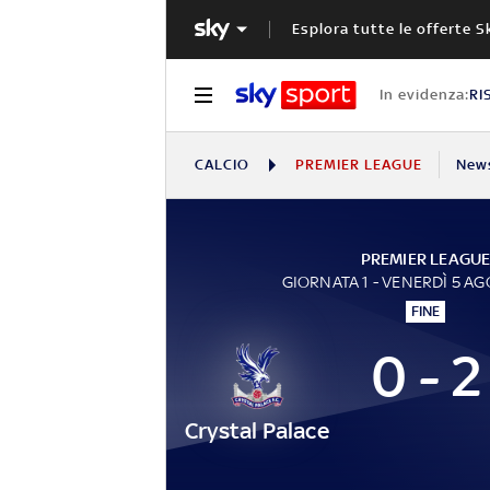
Esplora tutte le offerte S
In evidenza:
RI
CALCIO
PREMIER LEAGUE
New
PREMIER LEAGU
GIORNATA 1 - VENERDÌ 5 A
FINE
0 - 2
Crystal Palace