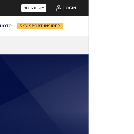
LOGIN
OFFERTE SKY
NUOTO
SKY SPORT INSIDER