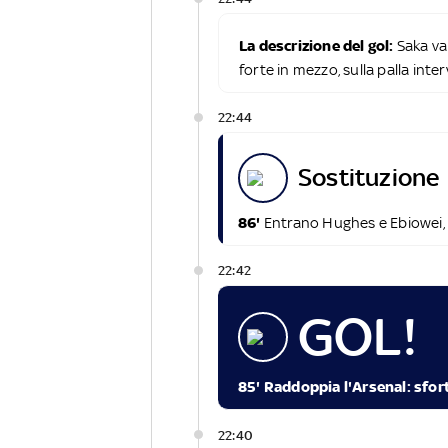
La descrizione del gol:
Saka va 
forte in mezzo, sulla palla in
22:44
sostituzione
86'
Entrano Hughes e Ebiowei,
22:42
GOL!
85' Raddoppia l'Arsenal: sfor
22:40