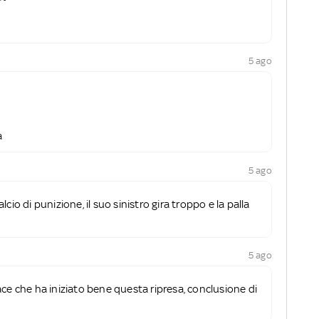
5 ago
a
5 ago
cio di punizione, il suo sinistro gira troppo e la palla
5 ago
ce che ha iniziato bene questa ripresa, conclusione di