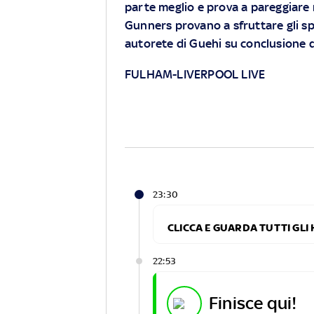
parte meglio e prova a pareggiare 
Gunners provano a sfruttare gli sp
autorete di Guehi su conclusione 
FULHAM-LIVERPOOL LIVE
23:30
CLICCA E GUARDA TUTTI GLI
22:53
finisce qui!