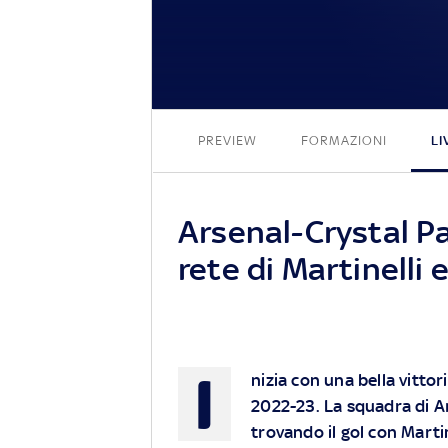
PREVIEW
FORMAZIONI
LI
Arsenal-Crystal Pal
rete di Martinelli 
I
nizia con una bella vitto
2022-23. La squadra di A
trovando il gol con Martin