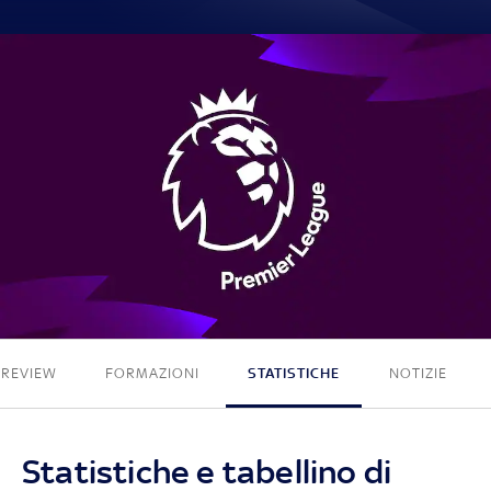
0 - 0
PREVIEW
FORMAZIONI
STATISTICHE
NOTIZIE
Statistiche e tabellino di