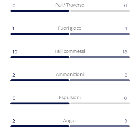
Pali / Traverse
0
0
Fuori gioco
1
1
Falli commessi
10
18
Ammonizioni
2
2
Espulsioni
0
0
Angoli
2
3