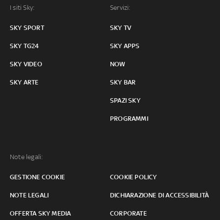
I siti Sky:
Servizi:
SKY SPORT
SKY TV
SKY TG24
SKY APPS
SKY VIDEO
NOW
SKY ARTE
SKY BAR
SPAZI SKY
PROGRAMMI
Note legali:
GESTIONE COOKIE
COOKIE POLICY
NOTE LEGALI
DICHIARAZIONE DI ACCESSIBILITÀ
OFFERTA SKY MEDIA
CORPORATE