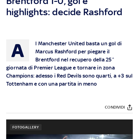
Brentford 1-0, gol e
highlights: decide Rashford
A
l Manchester United basta un gol di
Marcus Rashford per piegare il
Brentford nel recupero della 25^
giornata di Premier League e tornare in zona
Champions: adesso i Red Devils sono quarti, a +3 sul
Tottenham e con una partita in meno
CONDIVIDI
FOTOGALLERY