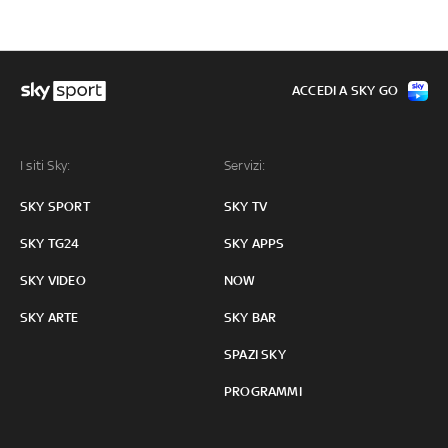
ACCEDI A SKY GO
I siti Sky:
Servizi:
SKY SPORT
SKY TV
SKY TG24
SKY APPS
SKY VIDEO
NOW
SKY ARTE
SKY BAR
SPAZI SKY
PROGRAMMI