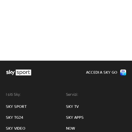
ACCEDI A SKY GO
I siti Sky:
Servizi:
SKY SPORT
SKY TV
SKY TG24
SKY APPS
SKY VIDEO
NOW