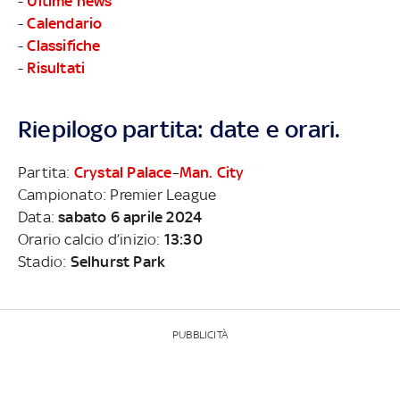
-
Ultime news
-
Calendario
-
Classifiche
-
Risultati
Riepilogo partita: date e orari.
Partita:
Crystal Palace
–
Man. City
Campionato: Premier League
Data:
sabato 6 aprile 2024
Orario calcio d’inizio:
13:30
Stadio:
Selhurst Park
PUBBLICITÀ