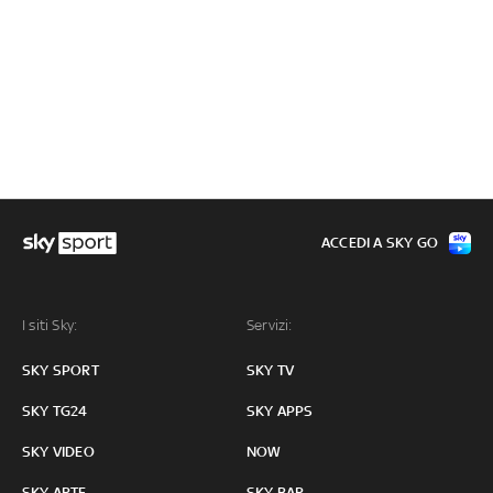
ACCEDI A SKY GO
I siti Sky:
Servizi:
SKY SPORT
SKY TV
SKY TG24
SKY APPS
SKY VIDEO
NOW
SKY ARTE
SKY BAR