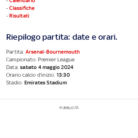
-
Calendario
-
Classifiche
-
Risultati
Riepilogo partita: date e orari.
Partita:
Arsenal
–
Bournemouth
Campionato: Premier League
Data:
sabato 4 maggio 2024
Orario calcio d’inizio:
13:30
Stadio:
Emirates Stadium
PUBBLICITÀ