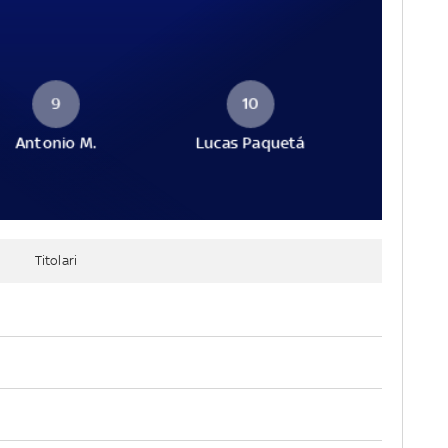
9
10
Antonio M.
Lucas Paquetá
Titolari