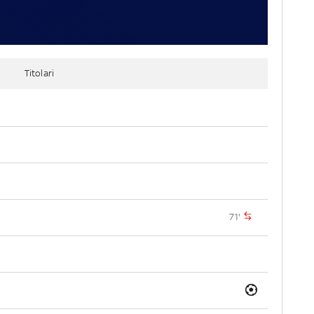
Titolari
71'