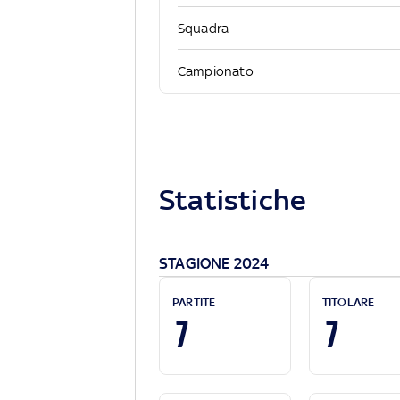
Squadra
Campionato
Statistiche
STAGIONE 2024
PARTITE
TITOLARE
7
7