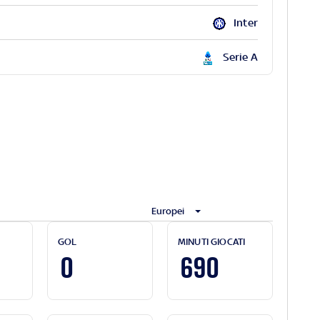
Inter
Serie A
Europei
GOL
MINUTI GIOCATI
0
690