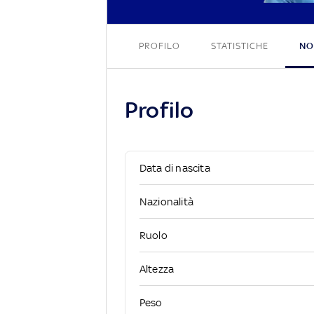
PROFILO
STATISTICHE
NO
Profilo
Data di nascita
Nazionalità
Ruolo
Altezza
Peso