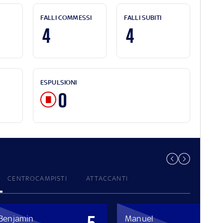
FALLI COMMESSI
FALLI SUBITI
4
4
ESPULSIONI
0
CENTROCAMPISTI
ATTACCANTI
Benjamin
Manuel