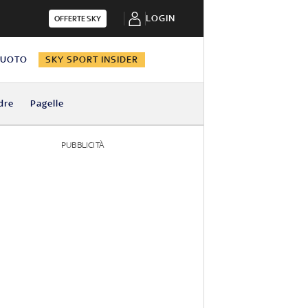
LOGIN
OFFERTE SKY
NUOTO
SKY SPORT INSIDER
dre
Pagelle
PUBBLICITÀ