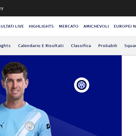
ky
SULTATI LIVE
HIGHLIGHTS
MERCATO
AMICHEVOLI
EUROPEI 
lights
Calendario E Risultati
Classifica
Probabili
Squa