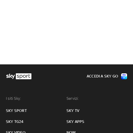
ACCEDI A SKY GO
I siti Sky:
Servizi:
SKY SPORT
SKY TV
SKY TG24
SKY APPS
SKY VIDEO
NOW