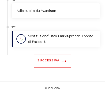
Fallo subito da
Evanilson
72'
Sostituzione!
Jack Clarke
prende il posto
di
Enciso J.
SUCCESSIVA
PUBBLICITÀ