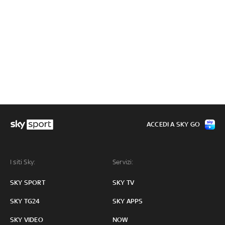
ACCEDI A SKY GO
I siti Sky:
Servizi:
SKY SPORT
SKY TV
SKY TG24
SKY APPS
SKY VIDEO
NOW