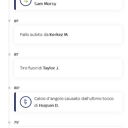
Sam Morsy
81'
Fallo subito da
Kerkez M.
81'
Tiro fuori di
Taylor J.
80'
Calcio d'angolo causato dall'ultimo tocco
di
Huijsen D.
79'