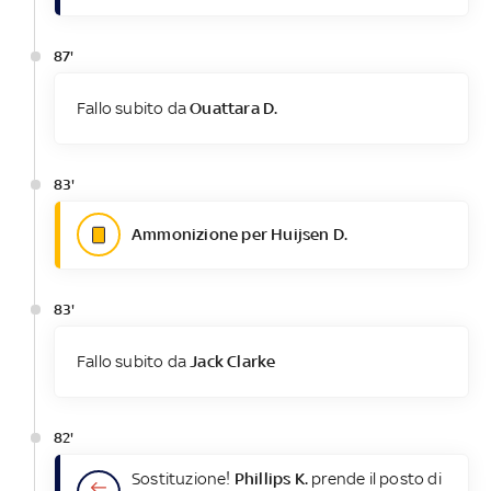
87'
Fallo subito da
Ouattara D.
83'
Ammonizione per Huijsen D.
83'
Fallo subito da
Jack Clarke
82'
Sostituzione!
Phillips K.
prende il posto di