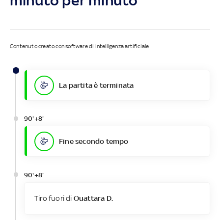
minuto per minuto
Contenuto creato con software di intelligenza artificiale
La partita è terminata
90'+8'
Fine secondo tempo
90'+8'
Tiro fuori di
Ouattara D.