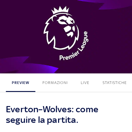
1 - 1
PREVIEW
FORMAZIONI
LIVE
STATISTICHE
Everton–Wolves: come
seguire la partita.