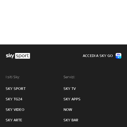
ACCEDI A SKY GO
I siti Sky:
Servizi:
SKY SPORT
SKY TV
SKY TG24
SKY APPS
SKY VIDEO
NOW
SKY ARTE
SKY BAR