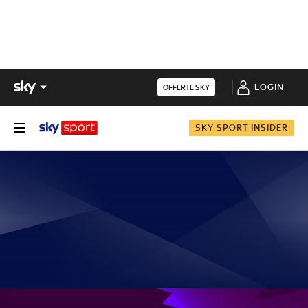
LOGIN
OFFERTE SKY
SKY SPORT INSIDER