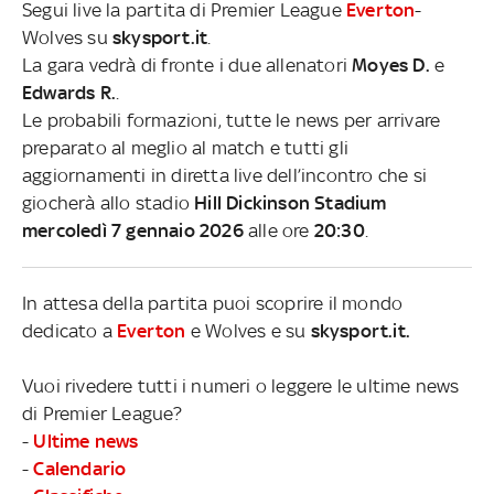
Segui live la partita di Premier League
Everton
-
Wolves su
skysport.it
.
La gara vedrà di fronte i due allenatori
Moyes D.
e
Edwards R.
.
Le probabili formazioni, tutte le news per arrivare
preparato al meglio al match e tutti gli
aggiornamenti in diretta live dell’incontro che si
giocherà allo stadio
Hill Dickinson Stadium
mercoledì 7 gennaio 2026
alle ore
20:30
.
In attesa della partita puoi scoprire il mondo
dedicato a
Everton
e Wolves e su
skysport.it.
Vuoi rivedere tutti i numeri o leggere le ultime news
di Premier League?
-
Ultime news
-
Calendario