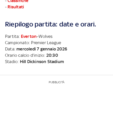
-
Classifiche
-
Risultati
Riepilogo partita: date e orari.
Partita:
Everton
–Wolves
Campionato: Premier League
Data:
mercoledì 7 gennaio 2026
Orario calcio d’inizio:
20:30
Stadio:
Hill Dickinson Stadium
PUBBLICITÀ