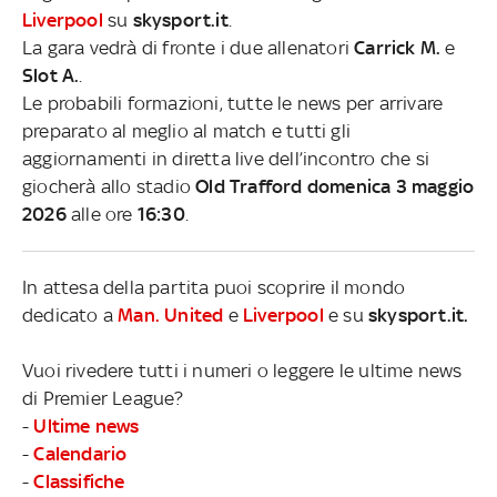
Liverpool
su
skysport.it
.
La gara vedrà di fronte i due allenatori
Carrick M.
e
Slot A.
.
Le probabili formazioni, tutte le news per arrivare
preparato al meglio al match e tutti gli
aggiornamenti in diretta live dell’incontro che si
giocherà allo stadio
Old Trafford domenica 3 maggio
2026
alle ore
16:30
.
In attesa della partita puoi scoprire il mondo
dedicato a
Man. United
e
Liverpool
e su
skysport.it.
Vuoi rivedere tutti i numeri o leggere le ultime news
di Premier League?
-
Ultime news
-
Calendario
-
Classifiche