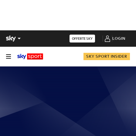
LOGIN
OFFERTE SKY
SKY SPORT INSIDER