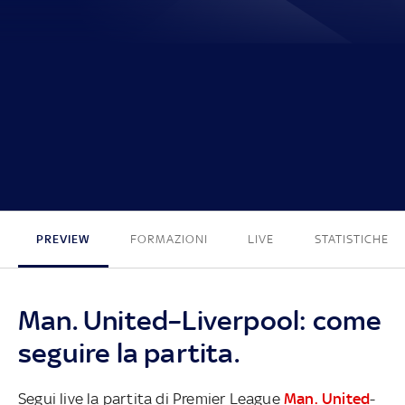
3 - 2
PREVIEW
FORMAZIONI
LIVE
STATISTICHE
Man. United–Liverpool: come
seguire la partita.
Segui live la partita di Premier League
Man. United
-