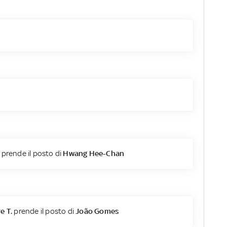
prende il posto di
Hwang Hee-Chan
e T.
prende il posto di
João Gomes