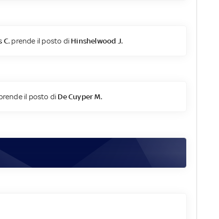
 C.
prende il posto di
Hinshelwood J.
prende il posto di
De Cuyper M.