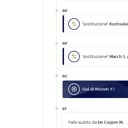
88'
Sostituzione!
Kostoulas
88'
Sostituzione!
March S.
86'
Gol
di
Minteh Y.
!
81'
Fallo subito da
De Cuyper M.