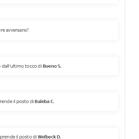
ere avversario!
 dall'ultimo tocco di
Bueno S.
rende il posto di
Baleba C.
prende il posto di
Welbeck D.