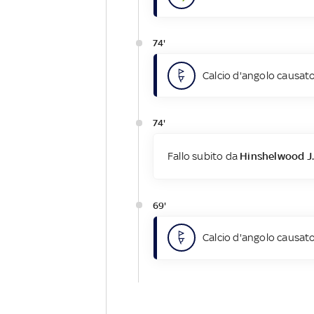
74'
Calcio d'angolo causato
74'
Fallo subito da
Hinshelwood J.
69'
Calcio d'angolo causato