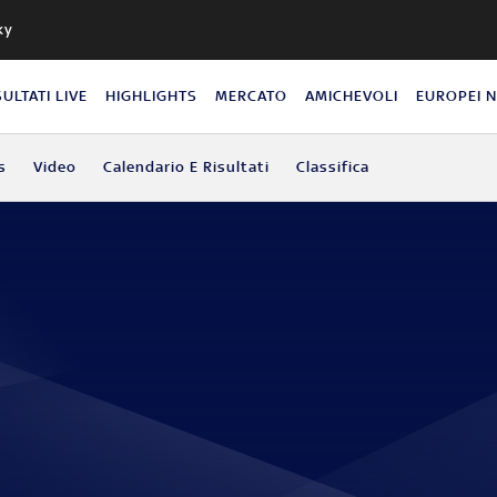
ky
SULTATI LIVE
HIGHLIGHTS
MERCATO
AMICHEVOLI
EUROPEI 
s
Video
Calendario E Risultati
Classifica