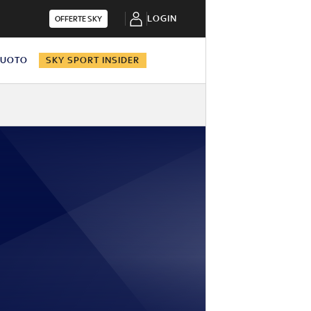
LOGIN
OFFERTE SKY
NUOTO
SKY SPORT INSIDER