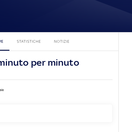
3 - 0
VE
STATISTICHE
NOTIZIE
minuto per minuto
ale