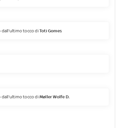
 dall'ultimo tocco di
Toti Gomes
 dall'ultimo tocco di
Møller Wolfe D.