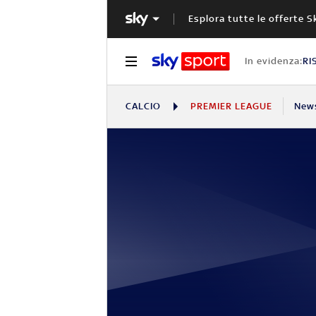
Esplora tutte le offerte S
In evidenza:
RI
CALCIO
PREMIER LEAGUE
New