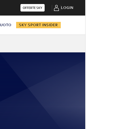
LOGIN
OFFERTE SKY
NUOTO
SKY SPORT INSIDER