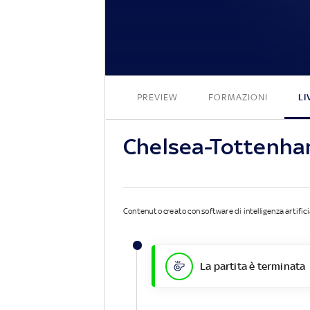
PREVIEW
FORMAZIONI
LI
Chelsea-Tottenha
Contenuto creato con software di intelligenza artifici
La partita è terminata