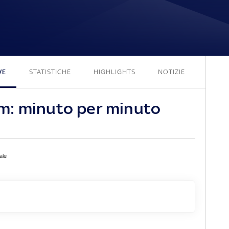
2 - 1
VE
STATISTICHE
HIGHLIGHTS
NOTIZIE
m: minuto per minuto
ale