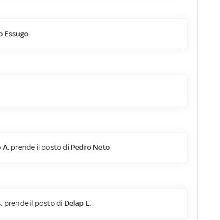
o Essugo
 A.
prende il posto di
Pedro Neto
.
prende il posto di
Delap L.