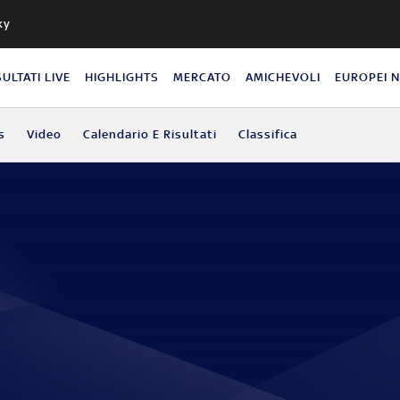
ky
SULTATI LIVE
HIGHLIGHTS
MERCATO
AMICHEVOLI
EUROPEI 
s
Video
Calendario E Risultati
Classifica