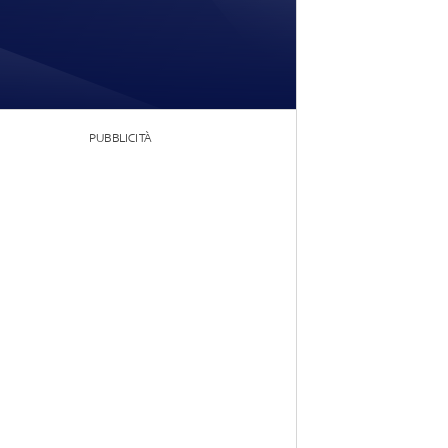
PUBBLICITÀ