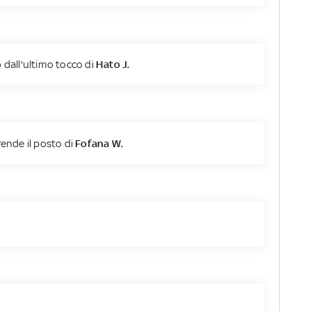
 dall'ultimo tocco di
Hato J.
ende il posto di
Fofana W.