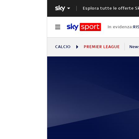
Esplora tutte le offerte S
In evidenza:
RI
CALCIO
PREMIER LEAGUE
New