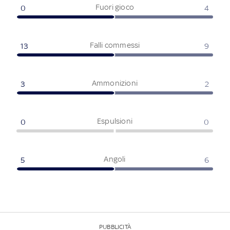
Fuori gioco
0
4
Falli commessi
13
9
Ammonizioni
3
2
Espulsioni
0
0
Angoli
5
6
PUBBLICITÀ