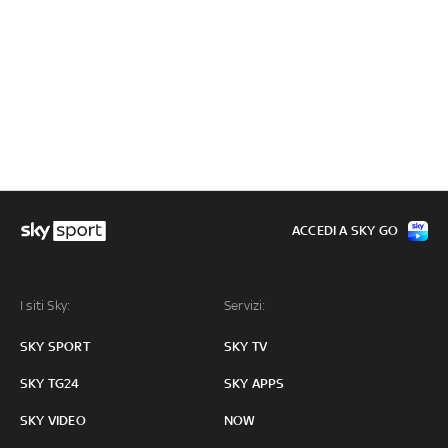
ACCEDI A SKY GO
I siti Sky:
Servizi:
SKY SPORT
SKY TV
SKY TG24
SKY APPS
SKY VIDEO
NOW