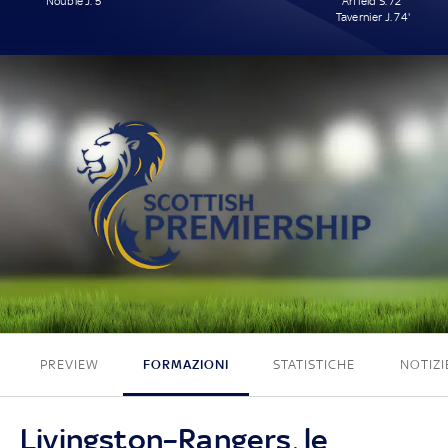
Nouble J. 5'
Arfield S. 72'
Tavernier J. 74'
1 - 2
PREVIEW
FORMAZIONI
STATISTICHE
NOTIZI
Livingston–Rangers, le