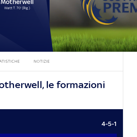
Motherwell
Watt T. 70' (Rig.)
2 - 1
ATISTICHE
NOTIZIE
herwell, le formazioni
4-5-1