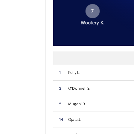
7
Woolery K.
1
Kelly L.
2
O'Donnell S.
5
Mugabi B.
14
Ojala J.