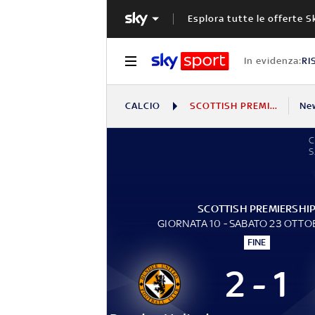
Esplora tutte le offerte S
In evidenza:
RI
CALCIO
SCOTTISH PREMIERSHIP
Ne
C
S
SCOTTISH PREMIERSHI
GIORNATA 10 - SABATO 23 OTTO
FINE
2 - 1