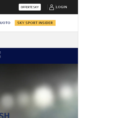
LOGIN
OFFERTE SKY
NUOTO
SKY SPORT INSIDER
1
1