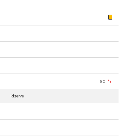
80'
Riserve