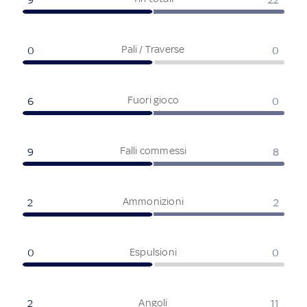
Pali / Traverse
0
0
Fuori gioco
6
0
Falli commessi
9
8
Ammonizioni
2
2
Espulsioni
0
0
Angoli
2
11