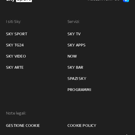
I siti Sky:
Servizi:
SKY SPORT
SKY TV
SKY TG24
SKY APPS
SKY VIDEO
NOW
SKY ARTE
SKY BAR
SPAZI SKY
PROGRAMMI
Note legali:
GESTIONE COOKIE
COOKIE POLICY