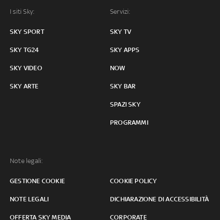
I siti Sky:
Servizi:
SKY SPORT
SKY TV
SKY TG24
SKY APPS
SKY VIDEO
NOW
SKY ARTE
SKY BAR
SPAZI SKY
PROGRAMMI
Note legali:
GESTIONE COOKIE
COOKIE POLICY
NOTE LEGALI
DICHIARAZIONE DI ACCESSIBILITÀ
OFFERTA SKY MEDIA
CORPORATE