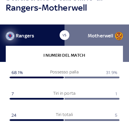
Rangers-Motherwell
Rangers
Motherwell
VS
I NUMERI DEL MATCH
Possesso palla
68.1%
31.9%
Tiri in porta
7
1
Tiri totali
24
5