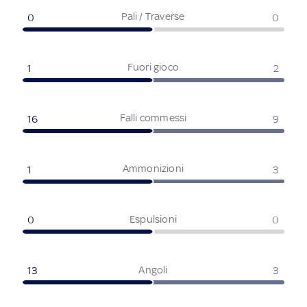
Pali / Traverse
0
0
Fuori gioco
1
2
Falli commessi
16
9
Ammonizioni
1
3
Espulsioni
0
0
Angoli
13
3