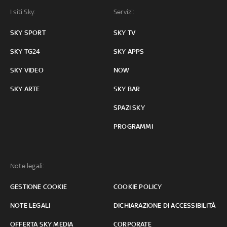
I siti Sky:
Servizi:
SKY SPORT
SKY TV
SKY TG24
SKY APPS
SKY VIDEO
NOW
SKY ARTE
SKY BAR
SPAZI SKY
PROGRAMMI
Note legali:
GESTIONE COOKIE
COOKIE POLICY
NOTE LEGALI
DICHIARAZIONE DI ACCESSIBILITÀ
OFFERTA SKY MEDIA
CORPORATE