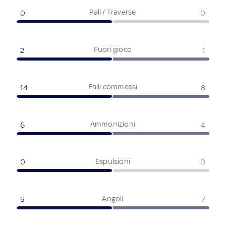
Pali / Traverse
0
0
Fuori gioco
2
1
Falli commessi
14
8
Ammonizioni
6
4
Espulsioni
0
0
Angoli
5
7