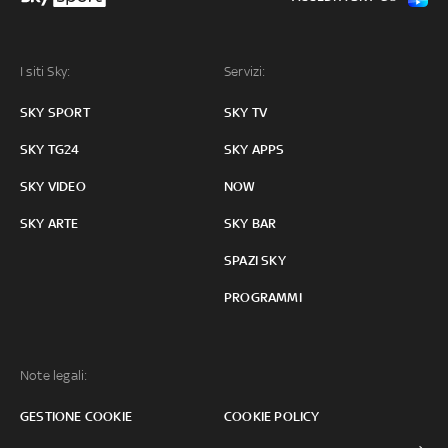
I siti Sky:
Servizi:
SKY SPORT
SKY TV
SKY TG24
SKY APPS
SKY VIDEO
NOW
SKY ARTE
SKY BAR
SPAZI SKY
PROGRAMMI
Note legali:
GESTIONE COOKIE
COOKIE POLICY