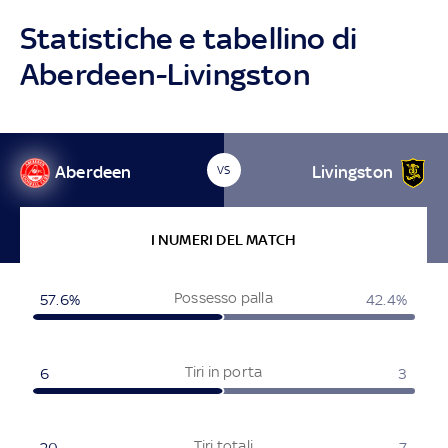
Statistiche e tabellino di
Aberdeen-Livingston
Aberdeen
Livingston
VS
I NUMERI DEL MATCH
Possesso palla
57.6%
42.4%
Tiri in porta
6
3
Tiri totali
20
7