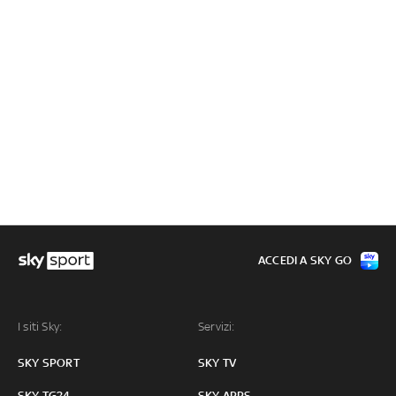
ACCEDI A SKY GO
I siti Sky:
Servizi:
SKY SPORT
SKY TV
SKY TG24
SKY APPS