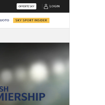
LOGIN
OFFERTE SKY
NUOTO
SKY SPORT INSIDER