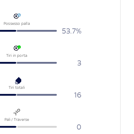
Possesso palla
53.7%
Tiri in porta
3
Tiri totali
16
Pali / Traverse
0