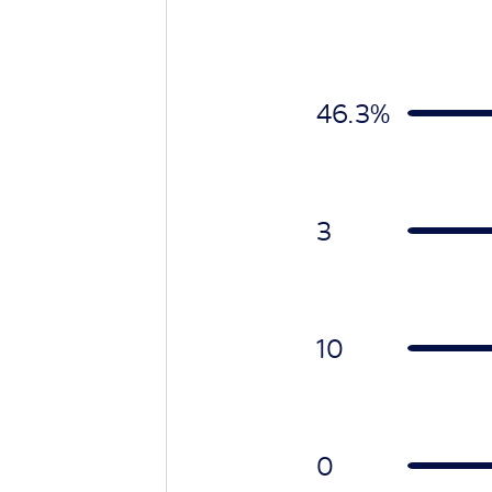
46.3%
3
10
0