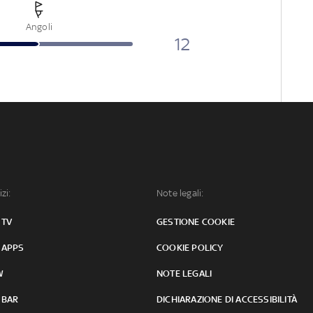
Angoli
12
izi:
Note legali:
 TV
GESTIONE COOKIE
 APPS
COOKIE POLICY
W
NOTE LEGALI
 BAR
DICHIARAZIONE DI ACCESSIBILITÀ