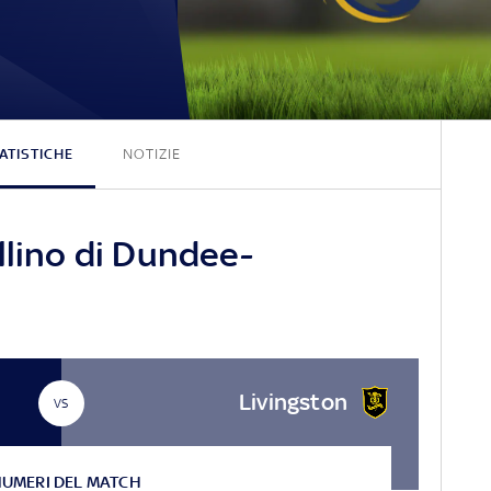
1 - 0
ATISTICHE
NOTIZIE
llino di Dundee-
Livingston
VS
NUMERI DEL MATCH