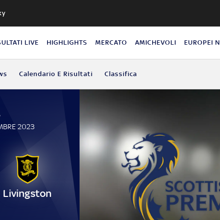
ky
SULTATI LIVE
HIGHLIGHTS
MERCATO
AMICHEVOLI
EUROPEI 
ws
Calendario E Risultati
Classifica
P
MBRE 2023
Livingston