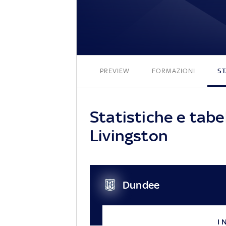
PREVIEW
FORMAZIONI
ST
Statistiche e tabe
Livingston
Dundee
I 