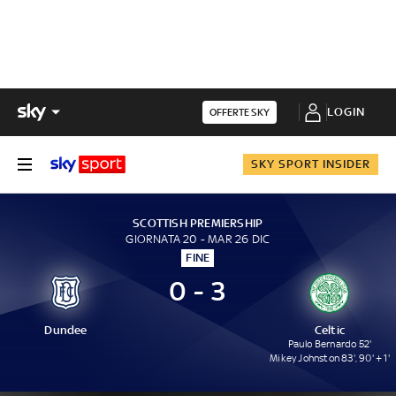
LOGIN
OFFERTE SKY
SKY SPORT INSIDER
SCOTTISH PREMIERSHIP
GIORNATA 20 - MAR 26 DIC
FINE
0 - 3
Dundee
Celtic
Paulo Bernardo 52'
Mikey Johnston 83', 90' + 1'