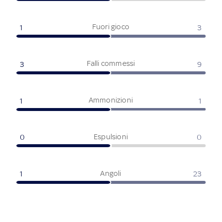
Fuori gioco
1
3
Falli commessi
3
9
Ammonizioni
1
1
Espulsioni
0
0
Angoli
1
23