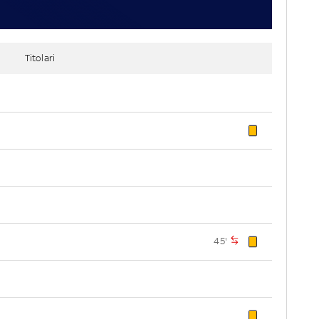
Titolari
45'