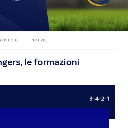
0 - 3
ATISTICHE
NOTIZIE
gers, le formazioni
3-4-2-1