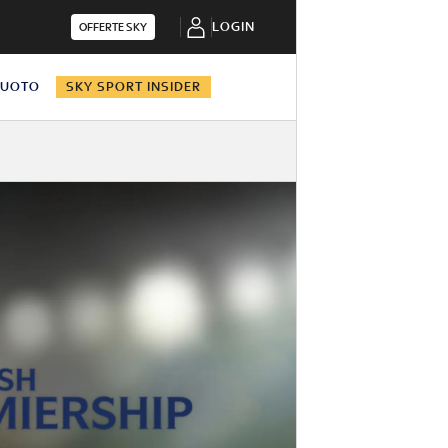
LOGIN
OFFERTE SKY
NUOTO
SKY SPORT INSIDER