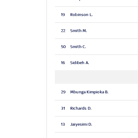
19
Robinson L.
22
Smith M.
50
Smith C.
16
Sidibeh A.
29
Mbunga Kimpioka B.
31
Richards D.
13
Jaiyesimi D.