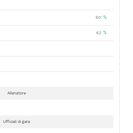
80'
82'
Allenatore
Ufficiali di gara