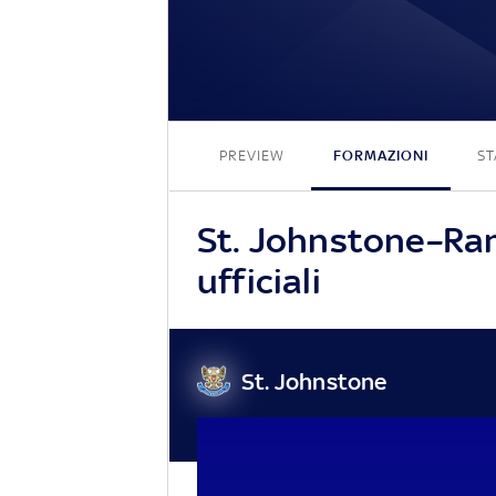
PREVIEW
FORMAZIONI
ST
St. Johnstone–Ran
ufficiali
St. Johnstone