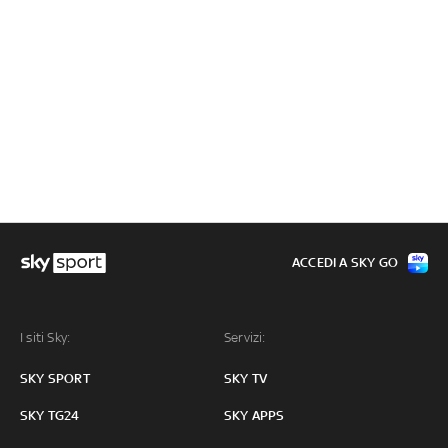
ACCEDI A SKY GO
I siti Sky:
Servizi:
SKY SPORT
SKY TV
SKY TG24
SKY APPS